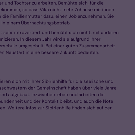
r und Tochter zu arbeiten. Bemühte sich, für die
 bekommen, so dass Vika nicht mehr Zuhause mit ihnen
en die Familienmutter dazu, einen Job anzunehmen. Sie
ier in einem Übernachtungsbetrieb.
ist sehr introvertiert und bemüht sich nicht, mit anderen
zieren. In diesem Jahr wird sie aufgrund ihrer
erschule umgeschult. Bei einer guten Zusammenarbeit
nen Neustart in eine bessere Zukunft bedeuten.
en sich mit ihrer Sibirienhilfe für die seelische und
nsschwestern der Gemeinschaft haben über viele Jahre
and aufgebaut. Inzwischen leben und arbeiten die
bundenheit und der Kontakt bleibt, und auch die Nöte
 Weitere Infos zur Sibirienhilfe finden sich auf der