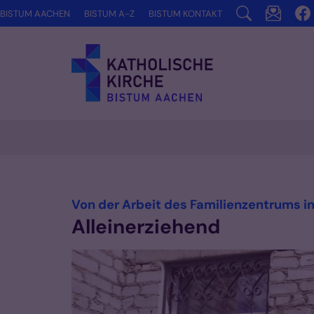
Zum Inhalt springen
BISTUM AACHEN
BISTUM A-Z
BISTUM KONTAKT
Von der Arbeit des Familienzentrums in
Alleinerziehend