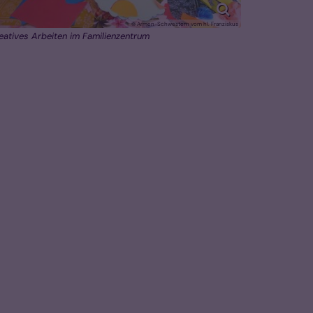
© Armen-Schwestern vom hl. Franziskus
eatives Arbeiten im Familienzentrum