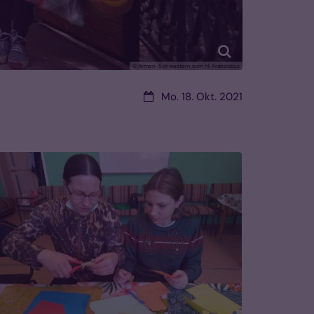
© Armen-Schwestern vom hl. Franziskus
Datum:
Mo. 18. Okt. 2021