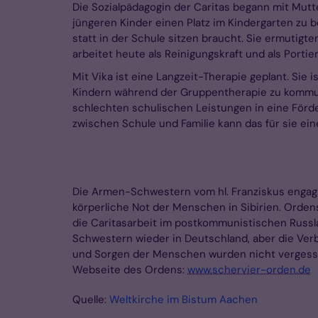
Die Sozialpädagogin der Caritas begann mit Mutte
jüngeren Kinder einen Platz im Kindergarten zu
statt in der Schule sitzen braucht. Sie ermutigt
arbeitet heute als Reinigungskraft und als Port
Mit Vika ist eine Langzeit-Therapie geplant. Sie 
Kindern während der Gruppentherapie zu kommuni
schlechten schulischen Leistungen in eine Förd
zwischen Schule und Familie kann das für sie ei
Die Armen-Schwestern vom hl. Franziskus engagier
körperliche Not der Menschen in Sibirien. Orde
die Caritasarbeit im postkommunistischen Russl
Schwestern wieder in Deutschland, aber die Ver
und Sorgen der Menschen wurden nicht vergessen.
Webseite des Ordens:
www.schervier-orden.de
Quelle:
Weltkirche im Bistum Aachen