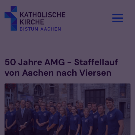
Zum Inhalt springen
Vorlesen
50 Jahre AMG - Staffellauf
von Aachen nach Viersen