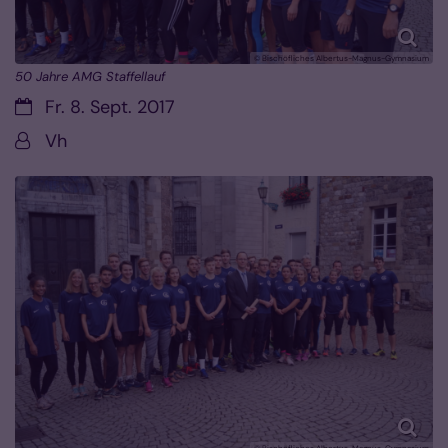
© Bischöfliches Albertus-Magnus-Gymnasium
50 Jahre AMG Staffellauf
Datum:
Fr. 8. Sept. 2017
Von:
Vh