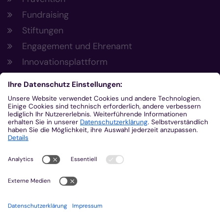
Fundraising
Stiftungen
Engagement und Ehrenamt
Innovationsplattform
Aus der Plattform
Nachrichten
Veranstaltungen
Gottesdienste
Stellenangebote
Kirchenzeitung
Amtsblatt (Kirchlicher Anzeiger)
Rechtsdatenbank