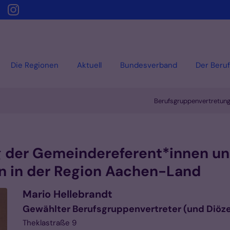
Die Regionen
Aktuell
Bundesverband
Der Beruf
Berufsgruppenvertretun
 der Gemeindereferent*innen u
 in der Region Aachen-Land
Mario
Hellebrandt
Gewählter Berufsgruppenvertreter (und Diöz
Theklastraße 9