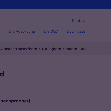
Kontakt
Die Ausbildung
Die BGV
Downloads
g Gemeindereferent*innen
Die Regionen
Aachen-Land
nd
esansprecher)