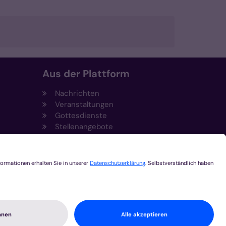
Aus der Plattform
Nachrichten
Veranstaltungen
Gottesdienste
Stellenangebote
Kirchenzeitung
Amtsblatt (Kirchlicher Anzeiger)
Rechtsdatenbank
Meldestelle gemäß
t
Hinweisgeberschutzgesetz