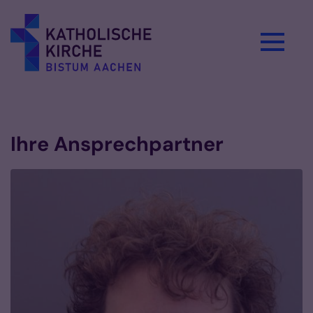
Zum Inhalt springen
Vorlesen
Ihre Ansprechpartner