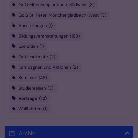
GdG Mönchengladbach-Südwest
3
GdG St. Peter, Mönchengladbach-West
3
Ausstellungen
1
Bildungsveranstaltungen
183
Exerzitien
1
Gottesdienste
2
Kampagnen und Aktionen
2
Seminare
48
Studienreisen
3
Vorträge
12
Wallfahrten
1
Archiv