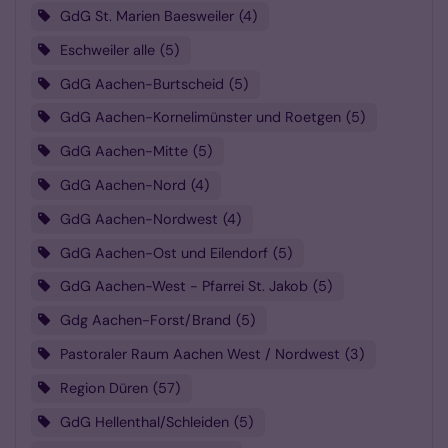
GdG St. Marien Baesweiler
4
Eschweiler alle
5
GdG Aachen-Burtscheid
5
GdG Aachen-Kornelimünster und Roetgen
5
GdG Aachen-Mitte
5
GdG Aachen-Nord
4
GdG Aachen-Nordwest
4
GdG Aachen-Ost und Eilendorf
5
GdG Aachen-West - Pfarrei St. Jakob
5
Gdg Aachen-Forst/Brand
5
Pastoraler Raum Aachen West / Nordwest
3
Region Düren
57
GdG Hellenthal/Schleiden
5