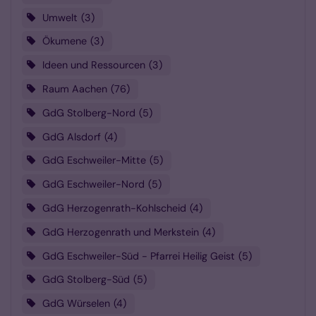
Umwelt
3
Ökumene
3
Ideen und Ressourcen
3
Raum Aachen
76
GdG Stolberg-Nord
5
GdG Alsdorf
4
GdG Eschweiler-Mitte
5
GdG Eschweiler-Nord
5
GdG Herzogenrath-Kohlscheid
4
GdG Herzogenrath und Merkstein
4
GdG Eschweiler-Süd - Pfarrei Heilig Geist
5
GdG Stolberg-Süd
5
GdG Würselen
4