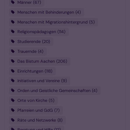
Männer
67
Menschen mit Behinderungen
4
Menschen mit Migrationshintergrund
5
Religionspädagogen
114
Studierende
20
Trauernde
4
Das Bistum Aachen
206
Einrichtungen
118
Initiativen und Vereine
9
Orden und Geistliche Gemeinschaften
4
Orte von Kirche
5
Pfarreien und GdG
7
Räte und Netzwerke
8
Beratung und Hilfe
12