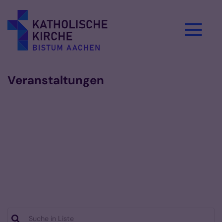
Zum Inhalt springen
Veranstaltungen
Suche in Liste