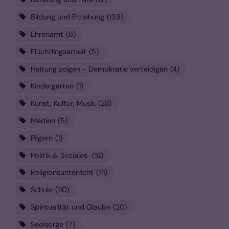
Bildung und Erziehung
139
Ehrenamt
6
Flüchtlingsarbeit
5
Haltung zeigen - Demokratie verteidigen
4
Kindergarten
1
Kunst, Kultur, Musik
28
Medien
5
Pilgern
1
Politik & Soziales
18
Religionsunterricht
111
Schule
110
Spiritualität und Glaube
20
Seelsorge
7