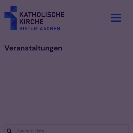
Zum Inhalt springen
Veranstaltungen
Suche in Liste