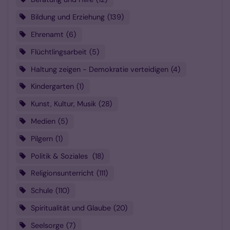
Bildung und Erziehung
139
Ehrenamt
6
Flüchtlingsarbeit
5
Haltung zeigen - Demokratie verteidigen
4
Kindergarten
1
Kunst, Kultur, Musik
28
Medien
5
Pilgern
1
Politik & Soziales
18
Religionsunterricht
111
Schule
110
Spiritualität und Glaube
20
Seelsorge
7