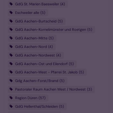
GdG St. Marien Baesweiler
4
Eschweiler alle
5
GdG Aachen-Burtscheid
5
GdG Aachen-Kornelimünster und Roetgen
5
GdG Aachen-Mitte
5
GdG Aachen-Nord
4
GdG Aachen-Nordwest
4
GdG Aachen-Ost und Eilendorf
5
GdG Aachen-West - Pfarrei St. Jakob
5
Gdg Aachen-Forst/Brand
5
Pastoraler Raum Aachen West / Nordwest
3
Region Düren
57
GdG Hellenthal/Schleiden
5