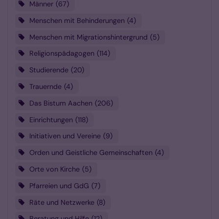
Männer
67
Menschen mit Behinderungen
4
Menschen mit Migrationshintergrund
5
Religionspädagogen
114
Studierende
20
Trauernde
4
Das Bistum Aachen
206
Einrichtungen
118
Initiativen und Vereine
9
Orden und Geistliche Gemeinschaften
4
Orte von Kirche
5
Pfarreien und GdG
7
Räte und Netzwerke
8
Beratung und Hilfe
12