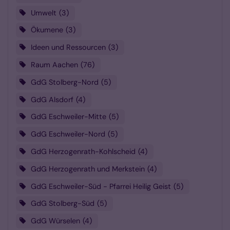
Umwelt
3
Ökumene
3
Ideen und Ressourcen
3
Raum Aachen
76
GdG Stolberg-Nord
5
GdG Alsdorf
4
GdG Eschweiler-Mitte
5
GdG Eschweiler-Nord
5
GdG Herzogenrath-Kohlscheid
4
GdG Herzogenrath und Merkstein
4
GdG Eschweiler-Süd - Pfarrei Heilig Geist
5
GdG Stolberg-Süd
5
GdG Würselen
4