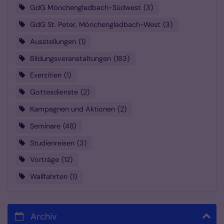
GdG Mönchengladbach-Südwest
3
GdG St. Peter, Mönchengladbach-West
3
Ausstellungen
1
Bildungsveranstaltungen
183
Exerzitien
1
Gottesdienste
2
Kampagnen und Aktionen
2
Seminare
48
Studienreisen
3
Vorträge
12
Wallfahrten
1
Archiv