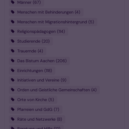
Männer
67
Menschen mit Behinderungen
4
Menschen mit Migrationshintergrund
5
Religionspädagogen
114
Studierende
20
Trauernde
4
Das Bistum Aachen
206
Einrichtungen
118
Initiativen und Vereine
9
Orden und Geistliche Gemeinschaften
4
Orte von Kirche
5
Pfarreien und GdG
7
Räte und Netzwerke
8
Beratung und Hilfe
12