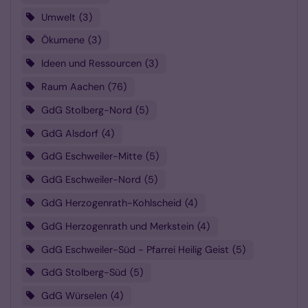
Umwelt
3
Ökumene
3
Ideen und Ressourcen
3
Raum Aachen
76
GdG Stolberg-Nord
5
GdG Alsdorf
4
GdG Eschweiler-Mitte
5
GdG Eschweiler-Nord
5
GdG Herzogenrath-Kohlscheid
4
GdG Herzogenrath und Merkstein
4
GdG Eschweiler-Süd - Pfarrei Heilig Geist
5
GdG Stolberg-Süd
5
GdG Würselen
4