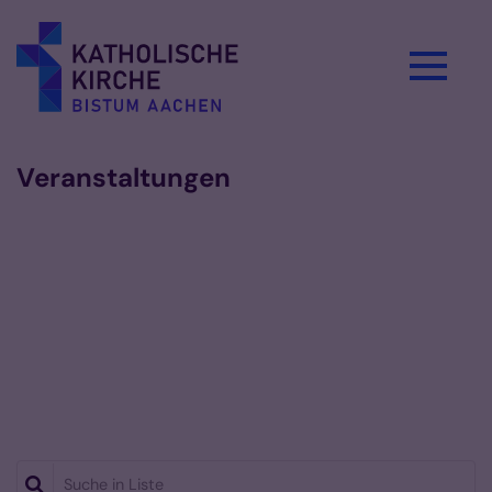
Zum Inhalt springen
Veranstaltungen
Suche in Liste