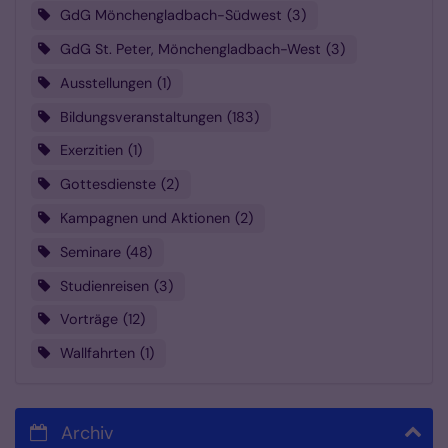
GdG Mönchengladbach-Südwest
3
GdG St. Peter, Mönchengladbach-West
3
Ausstellungen
1
Bildungsveranstaltungen
183
Exerzitien
1
Gottesdienste
2
Kampagnen und Aktionen
2
Seminare
48
Studienreisen
3
Vorträge
12
Wallfahrten
1
Archiv