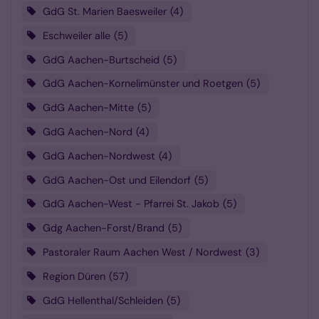
GdG St. Marien Baesweiler
4
Eschweiler alle
5
GdG Aachen-Burtscheid
5
GdG Aachen-Kornelimünster und Roetgen
5
GdG Aachen-Mitte
5
GdG Aachen-Nord
4
GdG Aachen-Nordwest
4
GdG Aachen-Ost und Eilendorf
5
GdG Aachen-West - Pfarrei St. Jakob
5
Gdg Aachen-Forst/Brand
5
Pastoraler Raum Aachen West / Nordwest
3
Region Düren
57
GdG Hellenthal/Schleiden
5