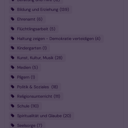
Bildung und Erziehung
139
Ehrenamt
6
Flüchtlingsarbeit
5
Haltung zeigen - Demokratie verteidigen
4
Kindergarten
1
Kunst, Kultur, Musik
28
Medien
5
Pilgern
1
Politik & Soziales
18
Religionsunterricht
111
Schule
110
Spiritualität und Glaube
20
Seelsorge
7