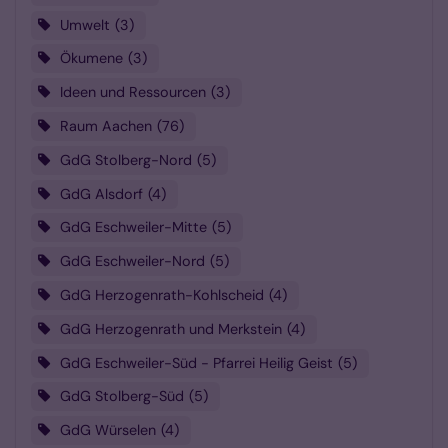
Umwelt
3
Ökumene
3
Ideen und Ressourcen
3
Raum Aachen
76
GdG Stolberg-Nord
5
GdG Alsdorf
4
GdG Eschweiler-Mitte
5
GdG Eschweiler-Nord
5
GdG Herzogenrath-Kohlscheid
4
GdG Herzogenrath und Merkstein
4
GdG Eschweiler-Süd - Pfarrei Heilig Geist
5
GdG Stolberg-Süd
5
GdG Würselen
4