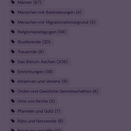
Männer
67
Menschen mit Behinderungen
4
Menschen mit Migrationshintergrund
5
Religionspädagogen
114
Studierende
20
Trauernde
4
Das Bistum Aachen
206
Einrichtungen
118
Initiativen und Vereine
9
Orden und Geistliche Gemeinschaften
4
Orte von Kirche
5
Pfarreien und GdG
7
Räte und Netzwerke
8
Beratung und Hilfe
12