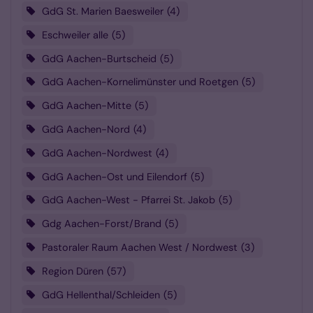
GdG St. Marien Baesweiler
4
Eschweiler alle
5
GdG Aachen-Burtscheid
5
GdG Aachen-Kornelimünster und Roetgen
5
GdG Aachen-Mitte
5
GdG Aachen-Nord
4
GdG Aachen-Nordwest
4
GdG Aachen-Ost und Eilendorf
5
GdG Aachen-West - Pfarrei St. Jakob
5
Gdg Aachen-Forst/Brand
5
Pastoraler Raum Aachen West / Nordwest
3
Region Düren
57
GdG Hellenthal/Schleiden
5