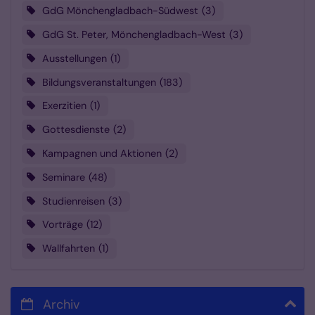
GdG Mönchengladbach-Südwest
3
GdG St. Peter, Mönchengladbach-West
3
Ausstellungen
1
Bildungsveranstaltungen
183
Exerzitien
1
Gottesdienste
2
Kampagnen und Aktionen
2
Seminare
48
Studienreisen
3
Vorträge
12
Wallfahrten
1
Archiv