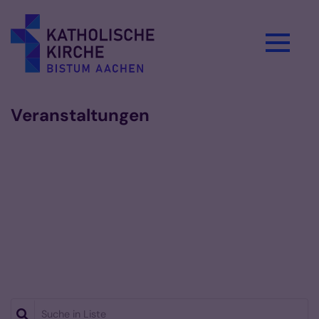
Zum Inhalt springen
Veranstaltungen
Suche in Liste