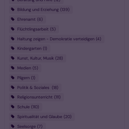
Bildung und Erziehung
139
Ehrenamt
6
Flüchtlingsarbeit
5
Haltung zeigen - Demokratie verteidigen
4
Kindergarten
1
Kunst, Kultur, Musik
28
Medien
5
Pilgern
1
Politik & Soziales
18
Religionsunterricht
111
Schule
110
Spiritualität und Glaube
20
Seelsorge
7