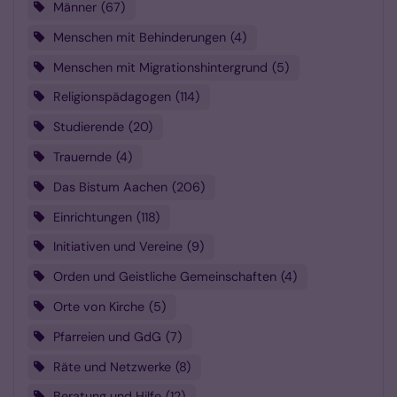
Männer
67
Menschen mit Behinderungen
4
Menschen mit Migrationshintergrund
5
Religionspädagogen
114
Studierende
20
Trauernde
4
Das Bistum Aachen
206
Einrichtungen
118
Initiativen und Vereine
9
Orden und Geistliche Gemeinschaften
4
Orte von Kirche
5
Pfarreien und GdG
7
Räte und Netzwerke
8
Beratung und Hilfe
12