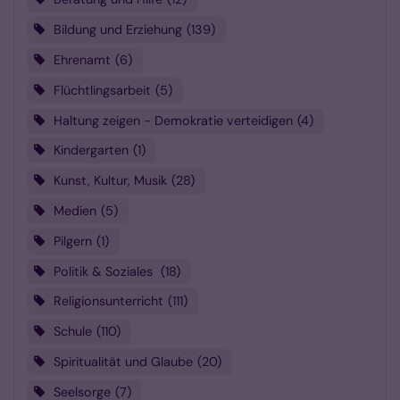
Bildung und Erziehung
139
Ehrenamt
6
Flüchtlingsarbeit
5
Haltung zeigen - Demokratie verteidigen
4
Kindergarten
1
Kunst, Kultur, Musik
28
Medien
5
Pilgern
1
Politik & Soziales
18
Religionsunterricht
111
Schule
110
Spiritualität und Glaube
20
Seelsorge
7