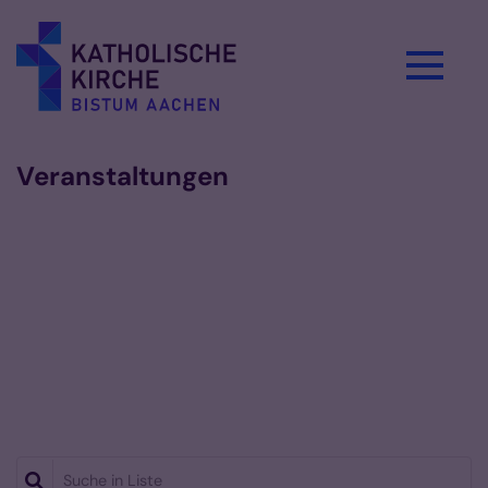
Zum Inhalt springen
Veranstaltungen
Suche in Liste