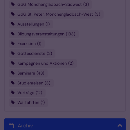
GdG Mönchengladbach-Südwest
3
GdG St. Peter, Mönchengladbach-West
3
Ausstellungen
1
Bildungsveranstaltungen
183
Exerzitien
1
Gottesdienste
2
Kampagnen und Aktionen
2
Seminare
48
Studienreisen
3
Vorträge
12
Wallfahrten
1
Archiv