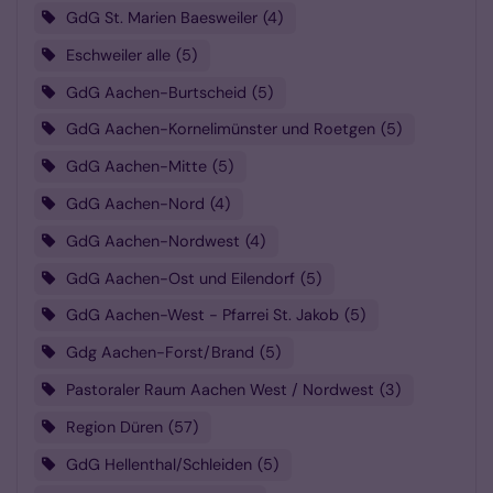
GdG St. Marien Baesweiler
4
Eschweiler alle
5
GdG Aachen-Burtscheid
5
GdG Aachen-Kornelimünster und Roetgen
5
GdG Aachen-Mitte
5
GdG Aachen-Nord
4
GdG Aachen-Nordwest
4
GdG Aachen-Ost und Eilendorf
5
GdG Aachen-West - Pfarrei St. Jakob
5
Gdg Aachen-Forst/Brand
5
Pastoraler Raum Aachen West / Nordwest
3
Region Düren
57
GdG Hellenthal/Schleiden
5