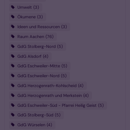
Umwelt
3
Ökumene
3
Ideen und Ressourcen
3
Raum Aachen
76
GdG Stolberg-Nord
5
GdG Alsdorf
4
GdG Eschweiler-Mitte
5
GdG Eschweiler-Nord
5
GdG Herzogenrath-Kohlscheid
4
GdG Herzogenrath und Merkstein
4
GdG Eschweiler-Süd - Pfarrei Heilig Geist
5
GdG Stolberg-Süd
5
GdG Würselen
4