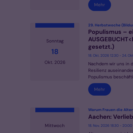
Mehr
Datum: 1. Oktober 2026
29. Herbstwoche (Bildu
Populismus – e
AUSGEBUCHT<br
Sonntag
gesetzt.)
18
18. Okt. 2026 12:30 - 24. Ok
Okt. 2026
Nachdem wir uns in d
Resilienz auseinande
Populismus beschäftig
Datum: 18. Oktober 2026
Mehr
Warum Frauen die Alte
Aachen: Verlieb
Mittwoch
18. Nov. 2026 18:30 - 20:00