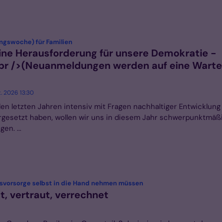
:
ngswoche) für Familien
ine Herausforderung für unsere Demokratie -
 />(Neuanmeldungen werden auf eine Wartel
t. 2026 13:30
en letzten Jahren intensiv mit Fragen nachhaltiger Entwicklung
rgesetzt haben, wollen wir uns in diesem Jahr schwerpunktmäß
en. ...
:
rsvorsorge selbst in die Hand nehmen müssen
t, vertraut, verrechnet