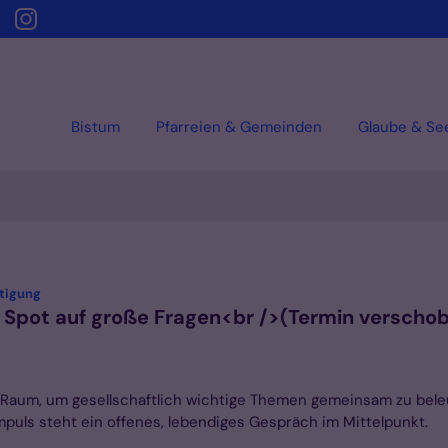
Bistum
Pfarreien & Gemeinden
Glaube & Se
:
tigung
in Spot auf große Fragen<br />(Termin verscho
et Raum, um gesellschaftlich wichtige Themen gemeinsam zu bel
puls steht ein offenes, lebendiges Gespräch im Mittelpunkt.