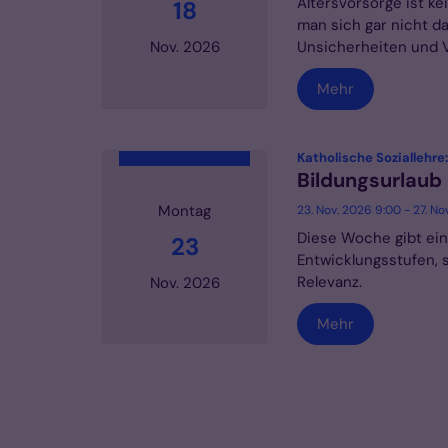
Altersvorsorge ist ke
18
man sich gar nicht d
Unsicherheiten und Vor
Nov. 2026
Mehr
Datum: 18. November 2026
Katholische Soziallehre
Bildungsurlaub
Montag
23. Nov. 2026 9:00 - 27. No
Diese Woche gibt eine
23
Entwicklungsstufen, s
Relevanz.
Nov. 2026
Mehr
Datum: 23. November 2026