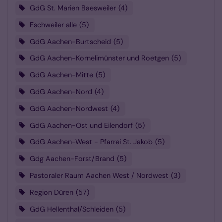
GdG St. Marien Baesweiler
4
Eschweiler alle
5
GdG Aachen-Burtscheid
5
GdG Aachen-Kornelimünster und Roetgen
5
GdG Aachen-Mitte
5
GdG Aachen-Nord
4
GdG Aachen-Nordwest
4
GdG Aachen-Ost und Eilendorf
5
GdG Aachen-West - Pfarrei St. Jakob
5
Gdg Aachen-Forst/Brand
5
Pastoraler Raum Aachen West / Nordwest
3
Region Düren
57
GdG Hellenthal/Schleiden
5