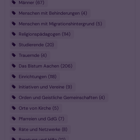
Männer
67
Menschen mit Behinderungen
4
Menschen mit Migrationshintergrund
5
Religionspädagogen
114
Studierende
20
Trauernde
4
Das Bistum Aachen
206
Einrichtungen
118
Initiativen und Vereine
9
Orden und Geistliche Gemeinschaften
4
Orte von Kirche
5
Pfarreien und GdG
7
Räte und Netzwerke
8
Beratung und Hilfe
12