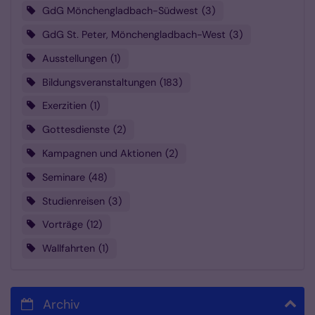
GdG Mönchengladbach-Südwest
3
GdG St. Peter, Mönchengladbach-West
3
Ausstellungen
1
Bildungsveranstaltungen
183
Exerzitien
1
Gottesdienste
2
Kampagnen und Aktionen
2
Seminare
48
Studienreisen
3
Vorträge
12
Wallfahrten
1
Archiv