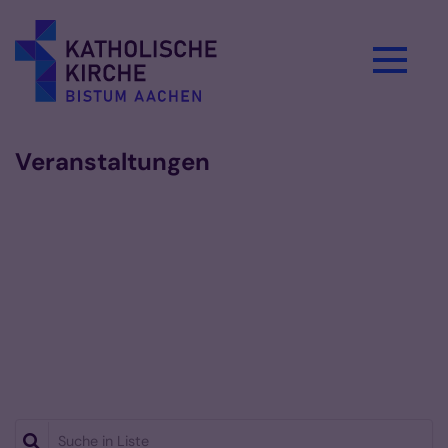
Zum Inhalt springen
Veranstaltungen
Suche in Liste