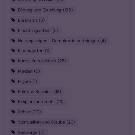
Bildung und Erziehung
139
Ehrenamt
6
Flüchtlingsarbeit
5
Haltung zeigen - Demokratie verteidigen
4
Kindergarten
1
Kunst, Kultur, Musik
28
Medien
5
Pilgern
1
Politik & Soziales
18
Religionsunterricht
111
Schule
110
Spiritualität und Glaube
20
Seelsorge
7