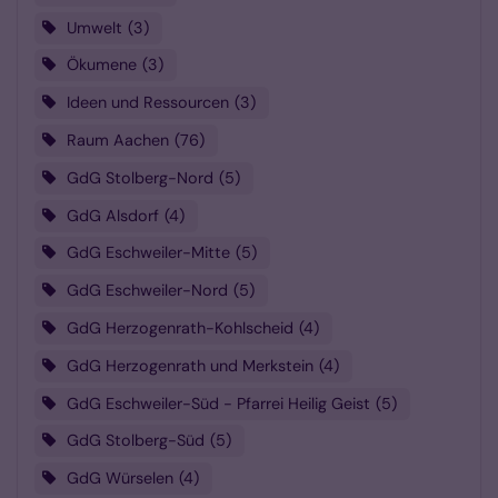
Umwelt
3
Ökumene
3
Ideen und Ressourcen
3
Raum Aachen
76
GdG Stolberg-Nord
5
GdG Alsdorf
4
GdG Eschweiler-Mitte
5
GdG Eschweiler-Nord
5
GdG Herzogenrath-Kohlscheid
4
GdG Herzogenrath und Merkstein
4
GdG Eschweiler-Süd - Pfarrei Heilig Geist
5
GdG Stolberg-Süd
5
GdG Würselen
4