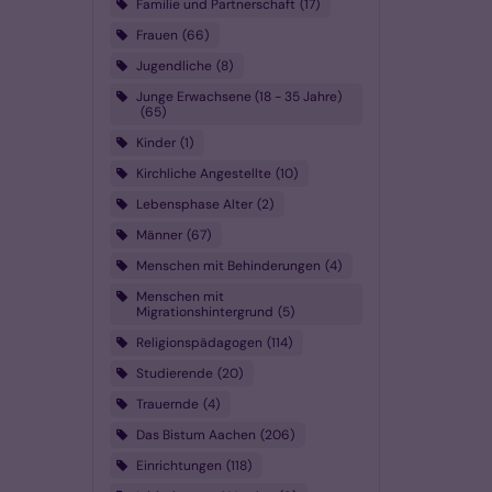
Familie und Partnerschaft
17
Frauen
66
Jugendliche
8
Junge Erwachsene (18 - 35 Jahre)
65
Kinder
1
Kirchliche Angestellte
10
Lebensphase Alter
2
Männer
67
Menschen mit Behinderungen
4
Menschen mit
Migrationshintergrund
5
Religionspädagogen
114
Studierende
20
Trauernde
4
Das Bistum Aachen
206
Einrichtungen
118