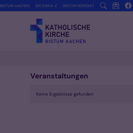
Zum Inhalt springen
BISTUM AACHEN
BISTUM A-Z
BISTUM KONTAKT
Veranstaltungen
Keine Ergebnisse gefunden