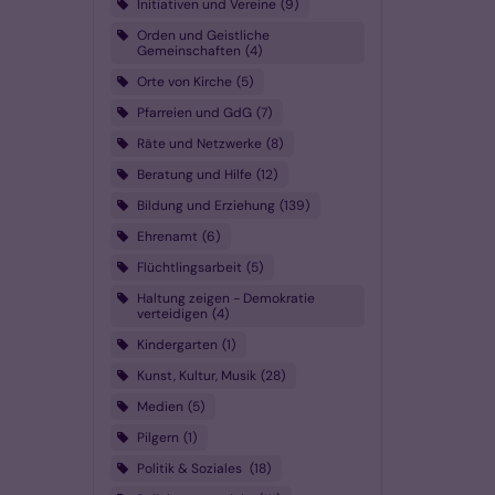
Initiativen und Vereine
9
Orden und Geistliche
Gemeinschaften
4
Orte von Kirche
5
Pfarreien und GdG
7
Räte und Netzwerke
8
Beratung und Hilfe
12
Bildung und Erziehung
139
Ehrenamt
6
Flüchtlingsarbeit
5
Haltung zeigen - Demokratie
verteidigen
4
Kindergarten
1
Kunst, Kultur, Musik
28
Medien
5
Pilgern
1
Politik & Soziales
18