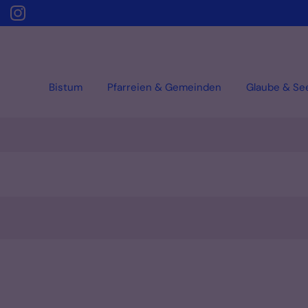
Bistum
Pfarreien & Gemeinden
Glaube & Se