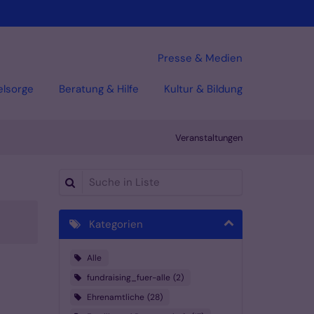
Presse & Medien
elsorge
Beratung & Hilfe
Kultur & Bildung
Veranstaltungen
Suche in Liste
Kategorien
Alle
fundraising_fuer-alle
2
Ehrenamtliche
28