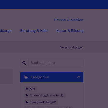
Presse & Medien
elsorge
Beratung & Hilfe
Kultur & Bildung
Veranstaltungen
Suche in Liste
Kategorien
Alle
fundraising_fuer-alle
2
Ehrenamtliche
28