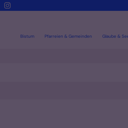
Bistum
Pfarreien & Gemeinden
Glaube & Se