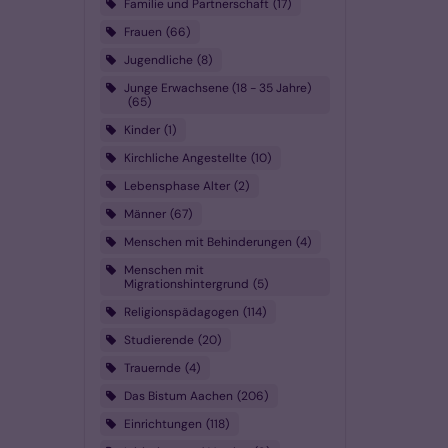
Familie und Partnerschaft
17
Frauen
66
Jugendliche
8
Junge Erwachsene (18 - 35 Jahre)
65
Kinder
1
Kirchliche Angestellte
10
Lebensphase Alter
2
Männer
67
Menschen mit Behinderungen
4
Menschen mit
Migrationshintergrund
5
Religionspädagogen
114
Studierende
20
Trauernde
4
Das Bistum Aachen
206
Einrichtungen
118