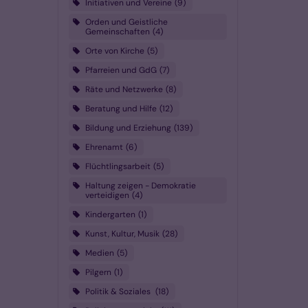
Initiativen und Vereine
9
Orden und Geistliche
Gemeinschaften
4
Orte von Kirche
5
Pfarreien und GdG
7
Räte und Netzwerke
8
Beratung und Hilfe
12
Bildung und Erziehung
139
Ehrenamt
6
Flüchtlingsarbeit
5
Haltung zeigen - Demokratie
verteidigen
4
Kindergarten
1
Kunst, Kultur, Musik
28
Medien
5
Pilgern
1
Politik & Soziales
18