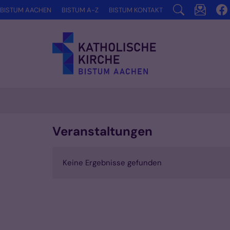
Zum Inhalt springen
BISTUM AACHEN
BISTUM A-Z
BISTUM KONTAKT
Veranstaltungen
Keine Ergebnisse gefunden