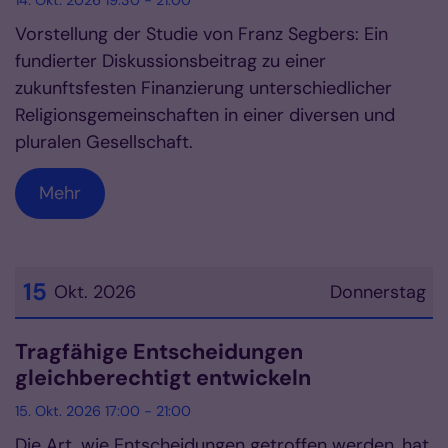
14. Okt. 2026 19:30 - 21:00
Vorstellung der Studie von Franz Segbers: Ein
fundierter Diskussionsbeitrag zu einer
zukunftsfesten Finanzierung unterschiedlicher
Religionsgemeinschaften in einer diversen und
pluralen Gesellschaft.
Mehr
15
Okt. 2026
Donnerstag
Datum: 15. Oktober 2026
Tragfähige Entscheidungen
gleichberechtigt entwickeln
15. Okt. 2026 17:00 - 21:00
Die Art, wie Entscheidungen getroffen werden, hat