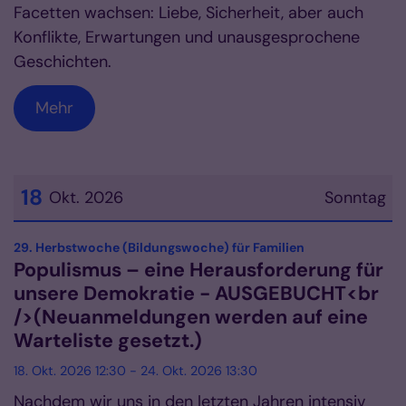
Facetten wachsen: Liebe, Sicherheit, aber auch
Konflikte, Erwartungen und unausgesprochene
Geschichten.
Mehr
18
Okt. 2026
Sonntag
Datum: 18. Oktober 2026
:
29. Herbstwoche (Bildungswoche) für Familien
Populismus – eine Herausforderung für
unsere Demokratie - AUSGEBUCHT<br
/>(Neuanmeldungen werden auf eine
Warteliste gesetzt.)
18. Okt. 2026 12:30 - 24. Okt. 2026 13:30
Nachdem wir uns in den letzten Jahren intensiv