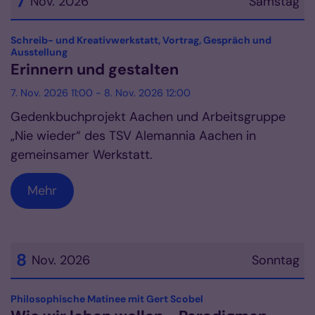
7
Nov. 2026
Samstag
Datum: 7. November 2026
Schreib- und Kreativwerkstatt, Vortrag, Gespräch und
:
Ausstellung
Erinnern und gestalten
7. Nov. 2026 11:00 - 8. Nov. 2026 12:00
Gedenkbuchprojekt Aachen und Arbeitsgruppe
„Nie wieder“ des TSV Alemannia Aachen in
gemeinsamer Werkstatt.
Mehr
8
Nov. 2026
Sonntag
Datum: 8. November 2026
:
Philosophische Matinee mit Gert Scobel