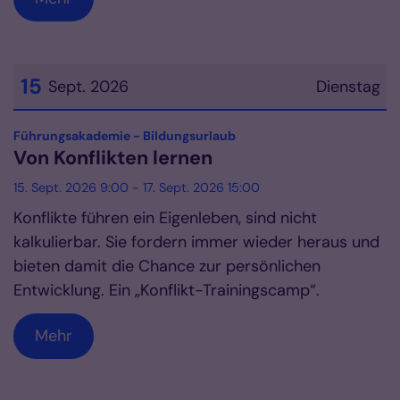
15
Sept. 2026
Dienstag
Datum: 15. September 2026
:
Führungsakademie - Bildungsurlaub
Von Konflikten lernen
15. Sept. 2026 9:00 - 17. Sept. 2026 15:00
Konflikte führen ein Eigenleben, sind nicht
kalkulierbar. Sie fordern immer wieder heraus und
bieten damit die Chance zur persönlichen
Entwicklung. Ein „Konflikt-Trainingscamp“.
Mehr