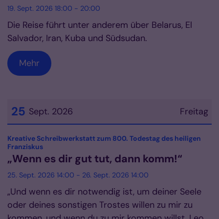
19. Sept. 2026 18:00 - 20:00
Die Reise führt unter anderem über Belarus, El
Salvador, Iran, Kuba und Südsudan.
Mehr
25
Sept. 2026
Freitag
Datum: 25. September 2026
Kreative Schreibwerkstatt zum 800. Todestag des heiligen
:
Franziskus
„Wenn es dir gut tut, dann komm!“
25. Sept. 2026 14:00 - 26. Sept. 2026 14:00
„Und wenn es dir notwendig ist, um deiner Seele
oder deines sonstigen Trostes willen zu mir zu
kommen, und wenn du zu mir kommen willst, Leo,