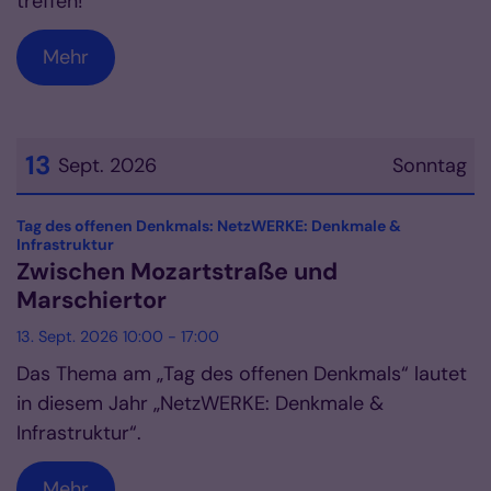
treffen!
Mehr
13
Sept. 2026
Sonntag
Datum: 13. September 2026
Tag des offenen Denkmals: NetzWERKE: Denkmale &
:
Infrastruktur
Zwischen Mozartstraße und
Marschiertor
13. Sept. 2026 10:00 - 17:00
Das Thema am „Tag des offenen Denkmals“ lautet
in diesem Jahr „NetzWERKE: Denkmale &
Infrastruktur“.
Mehr