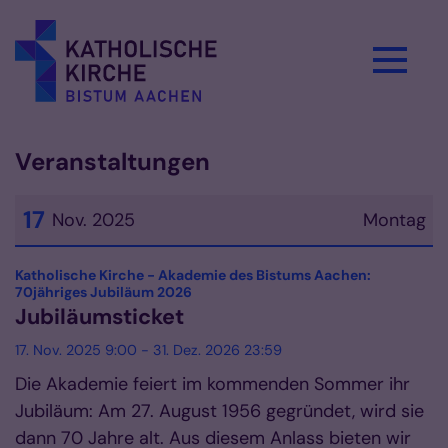
Zum Inhalt springen
Veranstaltungen
17
Nov. 2025
Montag
Datum: 17. November 2025
Katholische Kirche - Akademie des Bistums Aachen:
:
70jähriges Jubiläum 2026
Jubiläumsticket
17. Nov. 2025 9:00 - 31. Dez. 2026 23:59
Die Akademie feiert im kommenden Sommer ihr
Jubiläum: Am 27. August 1956 gegründet, wird sie
dann 70 Jahre alt. Aus diesem Anlass bieten wir