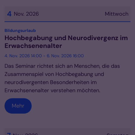
4
Nov. 2026
Mittwoch
Datum: 4. November 2026
:
Bildungsurlaub
Hochbegabung und Neurodivergenz im
Erwachsenenalter
4. Nov. 2026 14:00 - 6. Nov. 2026 16:00
Das Seminar richtet sich an Menschen, die das
Zusammenspiel von Hochbegabung und
neurodivergenten Besonderheiten im
Erwachsenenalter verstehen möchten.
Mehr