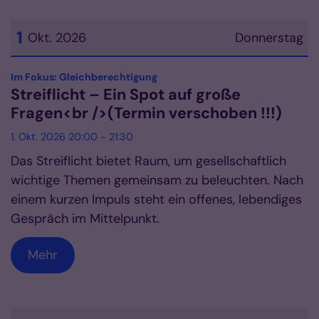
1
Okt. 2026
Donnerstag
Datum: 1. Oktober 2026
:
Im Fokus: Gleichberechtigung
Streiflicht – Ein Spot auf große
Fragen<br />(Termin verschoben !!!)
1. Okt. 2026 20:00 - 21:30
Das Streiflicht bietet Raum, um gesellschaftlich
wichtige Themen gemeinsam zu beleuchten. Nach
einem kurzen Impuls steht ein offenes, lebendiges
Gespräch im Mittelpunkt.
Mehr