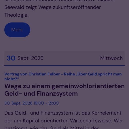
Seewald zeigt Wege zukunftseröffnender
Theologie.
Mehr
30
Sept. 2026
Mittwoch
Datum: 30. September 2026
Vortrag von Christian Felber - Reihe „Über Geld spricht man
:
nicht?“
Wege zu einem gemeinwohlorientierten
Geld- und Finanzsystem
30. Sept. 2026 19:00 - 21:00
Das Geld- und Finanzsystem ist das Kernelement
der am Kapital orientierten Wirtschaftsweise. Wer
bestimmt, wie das Geld als Mittel in der