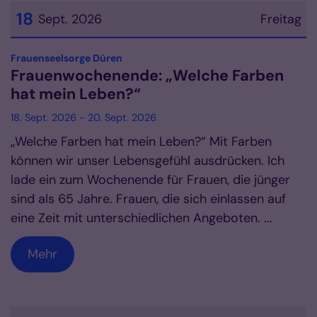
18
Sept. 2026
Freitag
Datum: 18. September 2026
:
Frauenseelsorge Düren
Frauenwochenende: „Welche Farben
hat mein Leben?“
18. Sept. 2026 - 20. Sept. 2026
„Welche Farben hat mein Leben?“ Mit Farben
können wir unser Lebensgefühl ausdrücken. Ich
lade ein zum Wochenende für Frauen, die jünger
sind als 65 Jahre. Frauen, die sich einlassen auf
eine Zeit mit unterschiedlichen Angeboten. ...
Mehr