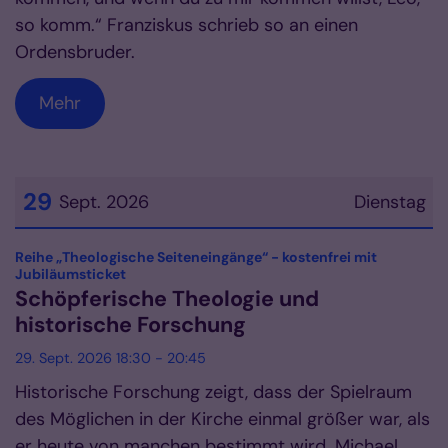
so komm.“ Franziskus schrieb so an einen
Ordensbruder.
Mehr
29
Sept. 2026
Dienstag
Datum: 29. September 2026
Reihe „Theologische Seiteneingänge“ - kostenfrei mit
:
Jubiläumsticket
Schöpferische Theologie und
historische Forschung
29. Sept. 2026 18:30 - 20:45
Historische Forschung zeigt, dass der Spielraum
des Möglichen in der Kirche einmal größer war, als
er heute von manchen bestimmt wird. Michael