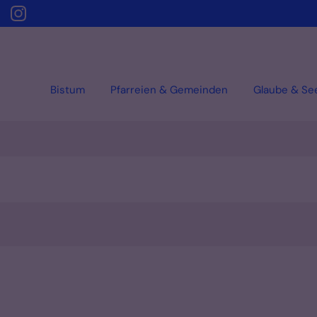
Bistum
Pfarreien & Gemeinden
Glaube & Se