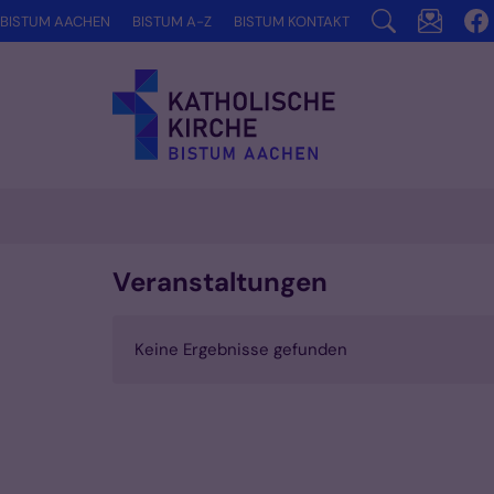
Zum Inhalt springen
BISTUM AACHEN
BISTUM A-Z
BISTUM KONTAKT
Veranstaltungen
Keine Ergebnisse gefunden