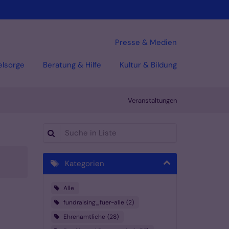
Presse & Medien
elsorge
Beratung & Hilfe
Kultur & Bildung
Veranstaltungen
Suche in Liste
Kategorien
Alle
fundraising_fuer-alle
2
Ehrenamtliche
28