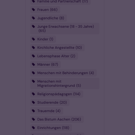
Familie und Partnerschaft
17
Frauen
66
Jugendliche
8
Junge Erwachsene (18 - 35 Jahre)
65
Kinder
1
Kirchliche Angestellte
10
Lebensphase Alter
2
Männer
67
Menschen mit Behinderungen
4
Menschen mit
Migrationshintergrund
5
Religionspädagogen
114
Studierende
20
Trauernde
4
Das Bistum Aachen
206
Einrichtungen
118