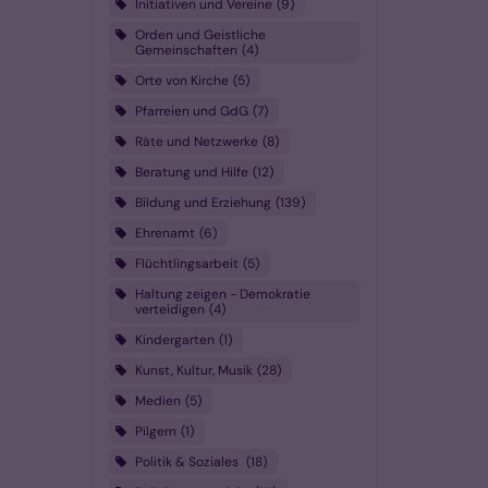
Initiativen und Vereine
9
Orden und Geistliche
Gemeinschaften
4
Orte von Kirche
5
Pfarreien und GdG
7
Räte und Netzwerke
8
Beratung und Hilfe
12
Bildung und Erziehung
139
Ehrenamt
6
Flüchtlingsarbeit
5
Haltung zeigen - Demokratie
verteidigen
4
Kindergarten
1
Kunst, Kultur, Musik
28
Medien
5
Pilgern
1
Politik & Soziales
18