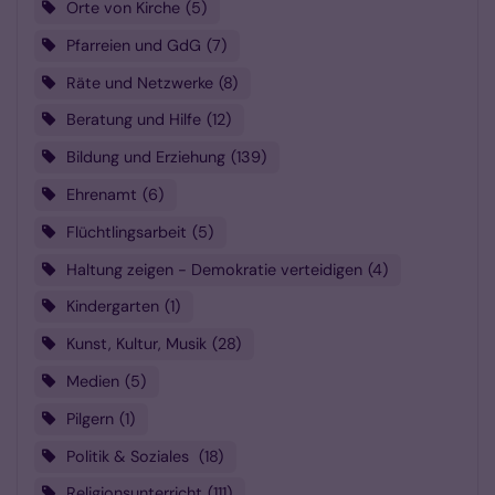
Orte von Kirche
5
Pfarreien und GdG
7
Räte und Netzwerke
8
Beratung und Hilfe
12
Bildung und Erziehung
139
Ehrenamt
6
Flüchtlingsarbeit
5
Haltung zeigen - Demokratie verteidigen
4
Kindergarten
1
Kunst, Kultur, Musik
28
Medien
5
Pilgern
1
Politik & Soziales
18
Religionsunterricht
111