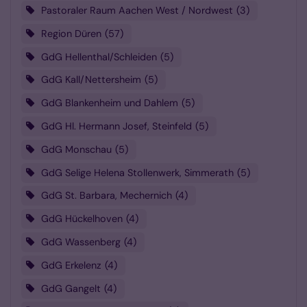
Pastoraler Raum Aachen West / Nordwest
3
Region Düren
57
GdG Hellenthal/Schleiden
5
GdG Kall/Nettersheim
5
GdG Blankenheim und Dahlem
5
GdG Hl. Hermann Josef, Steinfeld
5
GdG Monschau
5
GdG Selige Helena Stollenwerk, Simmerath
5
GdG St. Barbara, Mechernich
4
GdG Hückelhoven
4
GdG Wassenberg
4
GdG Erkelenz
4
GdG Gangelt
4