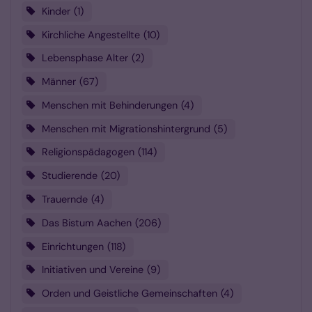
Kinder
1
Kirchliche Angestellte
10
Lebensphase Alter
2
Männer
67
Menschen mit Behinderungen
4
Menschen mit Migrationshintergrund
5
Religionspädagogen
114
Studierende
20
Trauernde
4
Das Bistum Aachen
206
Einrichtungen
118
Initiativen und Vereine
9
Orden und Geistliche Gemeinschaften
4