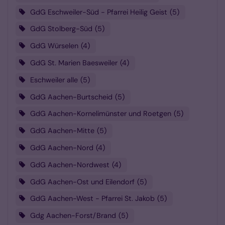
GdG Eschweiler-Süd - Pfarrei Heilig Geist
5
GdG Stolberg-Süd
5
GdG Würselen
4
GdG St. Marien Baesweiler
4
Eschweiler alle
5
GdG Aachen-Burtscheid
5
GdG Aachen-Kornelimünster und Roetgen
5
GdG Aachen-Mitte
5
GdG Aachen-Nord
4
GdG Aachen-Nordwest
4
GdG Aachen-Ost und Eilendorf
5
GdG Aachen-West - Pfarrei St. Jakob
5
Gdg Aachen-Forst/Brand
5