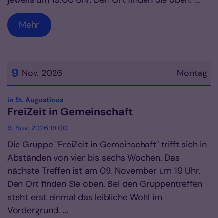
jeweils um 19:00 Uhr. Den Ort finden Sie oben. ...
Mehr
9
Nov. 2026
Montag
Datum: 9. November 2026
:
in St. Augustinus
FreiZeit in Gemeinschaft
9. Nov. 2026 19:00
Die Gruppe "FreiZeit in Gemeinschaft" trifft sich in
Abständen von vier bis sechs Wochen. Das
nächste Treffen ist am 09. November um 19 Uhr.
Den Ort finden Sie oben. Bei den Gruppentreffen
steht erst einmal das leibliche Wohl im
Vordergrund. ...