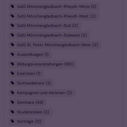
GdG Mönchengladbach-Rheydt-Mitte
3
GdG Mönchengladbach-Rheydt-West
3
GdG Mönchengladbach-Süd
3
GdG Mönchengladbach-Südwest
3
GdG St. Peter, Mönchengladbach-West
3
Ausstellungen
1
Bildungsveranstaltungen
183
Exerzitien
1
Gottesdienste
2
Kampagnen und Aktionen
2
Seminare
48
Studienreisen
3
Vorträge
12