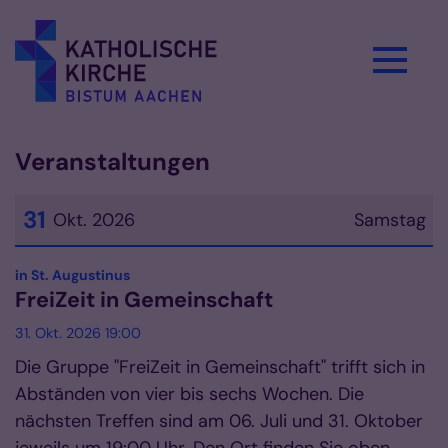
Zum Inhalt springen
Veranstaltungen
31
Okt. 2026
Samstag
Datum: 31. Oktober 2026
:
in St. Augustinus
FreiZeit in Gemeinschaft
31. Okt. 2026 19:00
Die Gruppe "FreiZeit in Gemeinschaft" trifft sich in
Abständen von vier bis sechs Wochen. Die
nächsten Treffen sind am 06. Juli und 31. Oktober