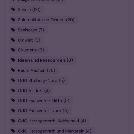
Schule
110
Spiritualität und Glaube
20
Seelsorge
7
Umwelt
3
Ökumene
3
Ideen und Ressourcen
3
Raum Aachen
76
GdG Stolberg-Nord
5
GdG Alsdorf
4
GdG Eschweiler-Mitte
5
GdG Eschweiler-Nord
5
GdG Herzogenrath-Kohlscheid
4
GdG Herzogenrath und Merkstein
4