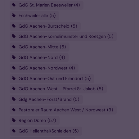
GdG St. Marien Baesweiler
4
Eschweiler alle
5
GdG Aachen-Burtscheid
5
GdG Aachen-Kornelimünster und Roetgen
5
GdG Aachen-Mitte
5
GdG Aachen-Nord
4
GdG Aachen-Nordwest
4
GdG Aachen-Ost und Eilendorf
5
GdG Aachen-West - Pfarrei St. Jakob
5
Gdg Aachen-Forst/Brand
5
Pastoraler Raum Aachen West / Nordwest
3
Region Düren
57
GdG Hellenthal/Schleiden
5