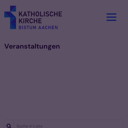
Zum Inhalt springen
Veranstaltungen
Suche in Liste