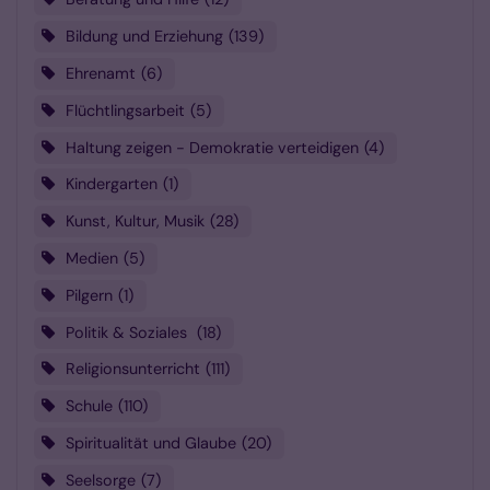
Bildung und Erziehung
139
Ehrenamt
6
Flüchtlingsarbeit
5
Haltung zeigen - Demokratie verteidigen
4
Kindergarten
1
Kunst, Kultur, Musik
28
Medien
5
Pilgern
1
Politik & Soziales
18
Religionsunterricht
111
Schule
110
Spiritualität und Glaube
20
Seelsorge
7