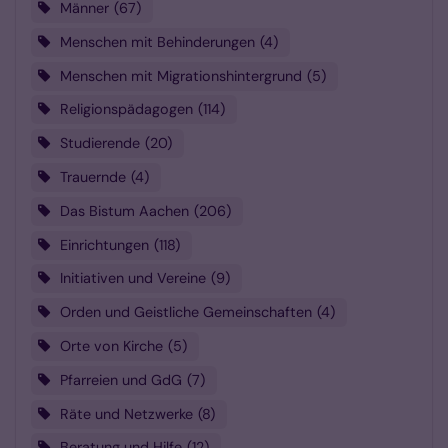
Männer
67
Menschen mit Behinderungen
4
Menschen mit Migrationshintergrund
5
Religionspädagogen
114
Studierende
20
Trauernde
4
Das Bistum Aachen
206
Einrichtungen
118
Initiativen und Vereine
9
Orden und Geistliche Gemeinschaften
4
Orte von Kirche
5
Pfarreien und GdG
7
Räte und Netzwerke
8
Beratung und Hilfe
12