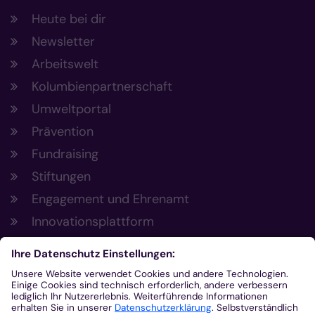
Heute bei dir
Newsletter
Arbeitswelt
Kolumbienpartnerschaft
Umweltportal
Prävention
Fundraising
Stiftungen
Engagement und Ehrenamt
Innovationsplattform
Aus der Plattform
Nachrichten
Veranstaltungen