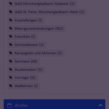
GdG Mönchengladbach-Südwest
3
GdG St. Peter, Mönchengladbach-West
3
Ausstellungen
1
Bildungsveranstaltungen
183
Exerzitien
1
Gottesdienste
2
Kampagnen und Aktionen
2
Seminare
48
Studienreisen
3
Vorträge
12
Wallfahrten
1
Archiv