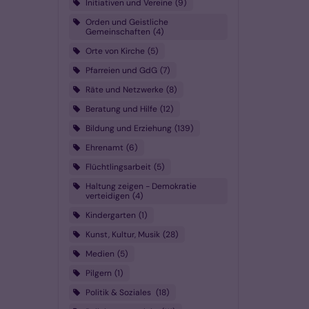
Initiativen und Vereine
9
Orden und Geistliche
Gemeinschaften
4
Orte von Kirche
5
Pfarreien und GdG
7
Räte und Netzwerke
8
Beratung und Hilfe
12
Bildung und Erziehung
139
Ehrenamt
6
Flüchtlingsarbeit
5
Haltung zeigen - Demokratie
verteidigen
4
Kindergarten
1
Kunst, Kultur, Musik
28
Medien
5
Pilgern
1
Politik & Soziales
18