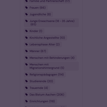
Familie und Partnerschaft
17
Frauen
66
Jugendliche
8
Junge Erwachsene (18 - 35 Jahre)
65
Kinder
1
Kirchliche Angestellte
10
Lebensphase Alter
2
Männer
67
Menschen mit Behinderungen
4
Menschen mit
Migrationshintergrund
5
Religionspädagogen
114
Studierende
20
Trauernde
4
Das Bistum Aachen
206
Einrichtungen
118