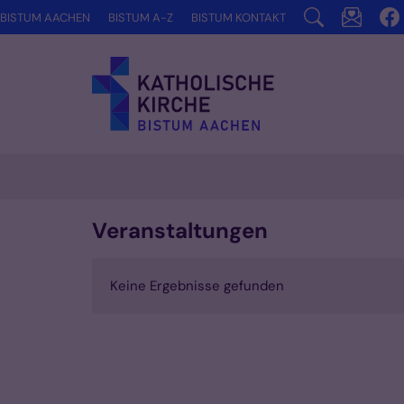
Zum Inhalt springen
BISTUM AACHEN
BISTUM A-Z
BISTUM KONTAKT
Veranstaltungen
Keine Ergebnisse gefunden