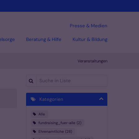
Presse & Medien
elsorge
Beratung & Hilfe
Kultur & Bildung
Veranstaltungen
Suche in Liste
Kategorien
Alle
fundraising_fuer-alle
2
Ehrenamtliche
28