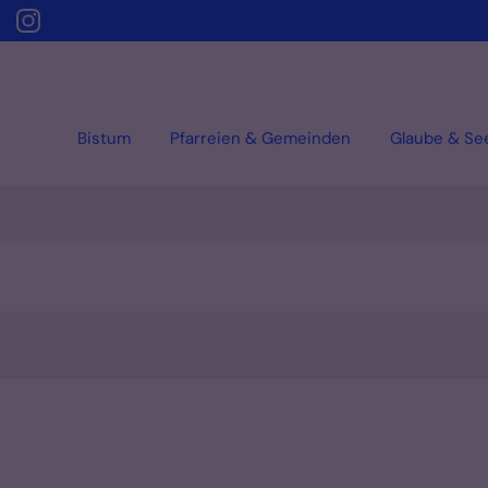
Bistum
Pfarreien & Gemeinden
Glaube & Se