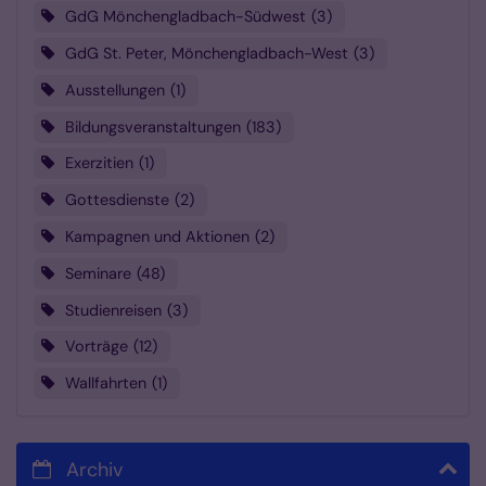
GdG Mönchengladbach-Südwest
3
GdG St. Peter, Mönchengladbach-West
3
Ausstellungen
1
Bildungsveranstaltungen
183
Exerzitien
1
Gottesdienste
2
Kampagnen und Aktionen
2
Seminare
48
Studienreisen
3
Vorträge
12
Wallfahrten
1
Archiv