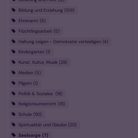
Bildung und Erziehung
139
Ehrenamt
6
Flüchtlingsarbeit
5
Haltung zeigen - Demokratie verteidigen
4
Kindergarten
1
Kunst, Kultur, Musik
28
Medien
5
Pilgern
1
Politik & Soziales
18
Religionsunterricht
111
Schule
110
Spiritualität und Glaube
20
Seelsorge
7