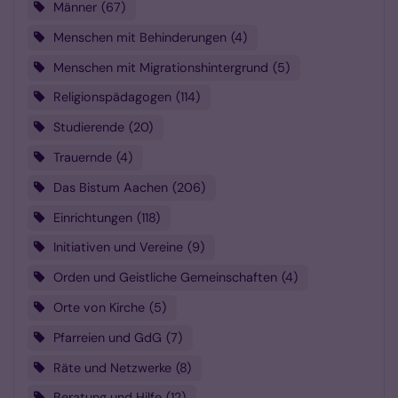
Männer
67
Menschen mit Behinderungen
4
Menschen mit Migrationshintergrund
5
Religionspädagogen
114
Studierende
20
Trauernde
4
Das Bistum Aachen
206
Einrichtungen
118
Initiativen und Vereine
9
Orden und Geistliche Gemeinschaften
4
Orte von Kirche
5
Pfarreien und GdG
7
Räte und Netzwerke
8
Beratung und Hilfe
12