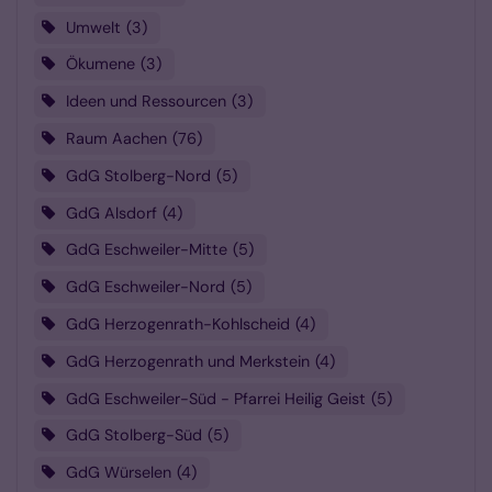
Umwelt
3
Ökumene
3
Ideen und Ressourcen
3
Raum Aachen
76
GdG Stolberg-Nord
5
GdG Alsdorf
4
GdG Eschweiler-Mitte
5
GdG Eschweiler-Nord
5
GdG Herzogenrath-Kohlscheid
4
GdG Herzogenrath und Merkstein
4
GdG Eschweiler-Süd - Pfarrei Heilig Geist
5
GdG Stolberg-Süd
5
GdG Würselen
4