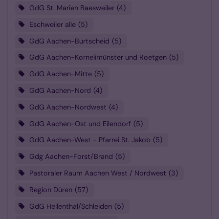
GdG St. Marien Baesweiler
4
Eschweiler alle
5
GdG Aachen-Burtscheid
5
GdG Aachen-Kornelimünster und Roetgen
5
GdG Aachen-Mitte
5
GdG Aachen-Nord
4
GdG Aachen-Nordwest
4
GdG Aachen-Ost und Eilendorf
5
GdG Aachen-West - Pfarrei St. Jakob
5
Gdg Aachen-Forst/Brand
5
Pastoraler Raum Aachen West / Nordwest
3
Region Düren
57
GdG Hellenthal/Schleiden
5