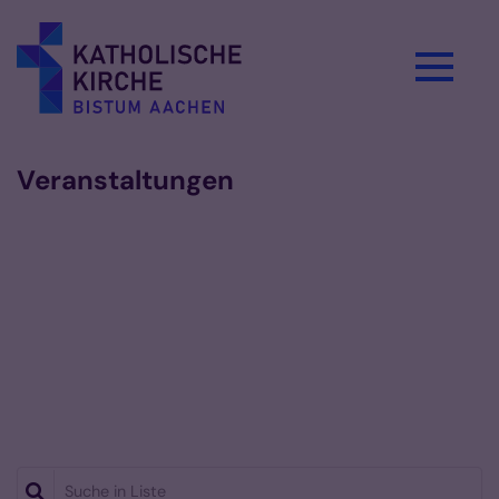
Zum Inhalt springen
Veranstaltungen
Suche in Liste