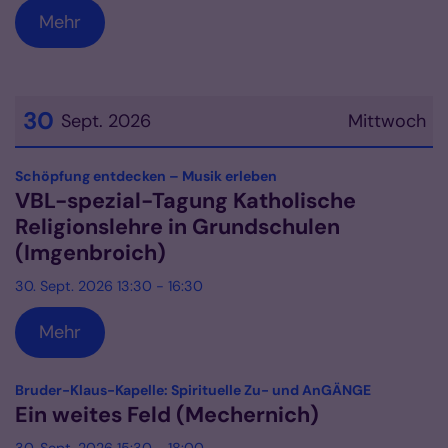
Mehr
30
Sept. 2026
Mittwoch
Datum: 30. September 2026
:
Schöpfung entdecken – Musik erleben
VBL-spezial-Tagung Katholische
Religionslehre in Grundschulen
(Imgenbroich)
30. Sept. 2026 13:30 - 16:30
Mehr
:
Bruder-Klaus-Kapelle: Spirituelle Zu- und AnGÄNGE
Ein weites Feld (Mechernich)