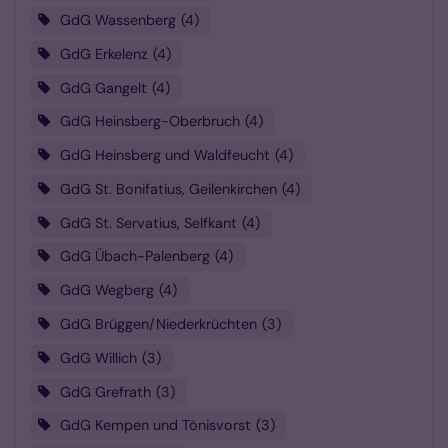
GdG Wassenberg
4
GdG Erkelenz
4
GdG Gangelt
4
GdG Heinsberg-Oberbruch
4
GdG Heinsberg und Waldfeucht
4
GdG St. Bonifatius, Geilenkirchen
4
GdG St. Servatius, Selfkant
4
GdG Übach-Palenberg
4
GdG Wegberg
4
GdG Brüggen/Niederkrüchten
3
GdG Willich
3
GdG Grefrath
3
GdG Kempen und Tönisvorst
3