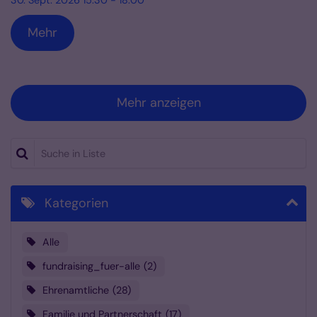
30. Sept. 2026 15:30 - 18:00
Mehr
Mehr anzeigen
Suche in Liste
Kategorien
Alle
fundraising_fuer-alle
2
Ehrenamtliche
28
Familie und Partnerschaft
17