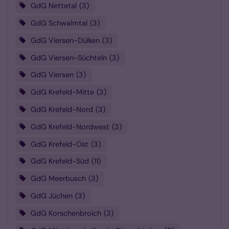
GdG Nettetal
3
GdG Schwalmtal
3
GdG Viersen-Dülken
3
GdG Viersen-Süchteln
3
GdG Viersen
3
GdG Krefeld-Mitte
3
GdG Krefeld-Nord
3
GdG Krefeld-Nordwest
3
GdG Krefeld-Ost
3
GdG Krefeld-Süd
11
GdG Meerbusch
3
GdG Jüchen
3
GdG Korschenbroich
3