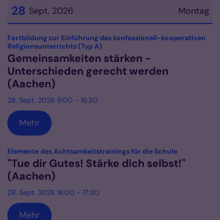
28
Sept. 2026
Montag
Datum: 28. September 2026
Fortbildung zur Einführung des konfessionell-kooperativen
:
Religionsunterrichts (Typ A)
Gemeinsamkeiten stärken -
Unterschieden gerecht werden
(Aachen)
28. Sept. 2026 9:00 - 16:30
Mehr
:
Elemente des Achtsamkeitstrainings für die Schule
"Tue dir Gutes! Stärke dich selbst!"
(Aachen)
28. Sept. 2026 16:00 - 17:30
Mehr