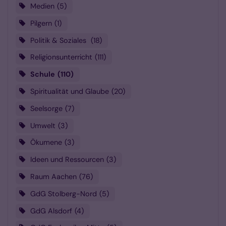
Medien
5
Pilgern
1
Politik & Soziales
18
Religionsunterricht
111
Schule
110
Spiritualität und Glaube
20
Seelsorge
7
Umwelt
3
Ökumene
3
Ideen und Ressourcen
3
Raum Aachen
76
GdG Stolberg-Nord
5
GdG Alsdorf
4