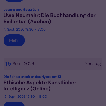
:
Lesung und Gespräch
Uwe Neumahr: Die Buchhandlung der
Exilanten (Aachen)
11. Sept. 2026 19:30 - 21:00
Mehr
15
Sept. 2026
Dienstag
Datum: 15. September 2026
:
Die Schattenseiten des Hypes um KI
Ethische Aspekte Künstlicher
Intelligenz (Online)
15. Sept. 2026 15:30 - 18:00