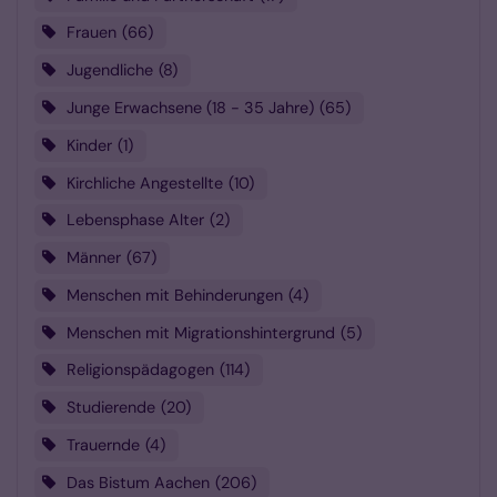
Frauen
66
Jugendliche
8
Junge Erwachsene (18 - 35 Jahre)
65
Kinder
1
Kirchliche Angestellte
10
Lebensphase Alter
2
Männer
67
Menschen mit Behinderungen
4
Menschen mit Migrationshintergrund
5
Religionspädagogen
114
Studierende
20
Trauernde
4
Das Bistum Aachen
206