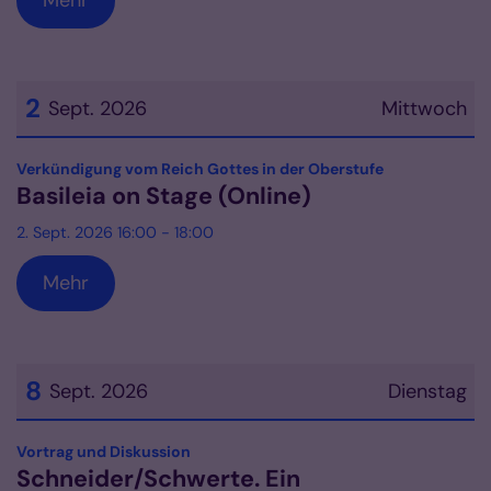
Mehr
2
Sept. 2026
Mittwoch
Datum: 2. September 2026
:
Verkündigung vom Reich Gottes in der Oberstufe
Basileia on Stage (Online)
2. Sept. 2026 16:00 - 18:00
Mehr
8
Sept. 2026
Dienstag
Datum: 8. September 2026
:
Vortrag und Diskussion
Schneider/Schwerte. Ein