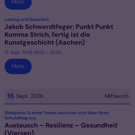
Mehr
:
Lesung und Gespräch
Jakob Schwerdtfeger: Punkt Punkt
Komma Strich, fertig ist die
Kunstgeschicht (Aachen)
15. Sept. 2026 19:00 - 20:30
Mehr
16
Sept. 2026
Mittwoch
Datum: 16. September 2026
(Religions-)Lehrer*innen tauschen sich über ihren
:
Schulalltag aus
Austausch – Resilienz – Gesundheit
(Viersen)