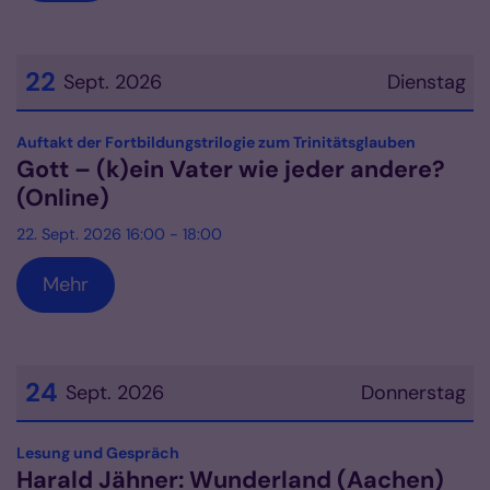
22
Sept. 2026
Dienstag
Datum: 22. September 2026
:
Auftakt der Fortbildungstrilogie zum Trinitätsglauben
Gott – (k)ein Vater wie jeder andere?
(Online)
22. Sept. 2026 16:00 - 18:00
Mehr
24
Sept. 2026
Donnerstag
Datum: 24. September 2026
:
Lesung und Gespräch
Harald Jähner: Wunderland (Aachen)