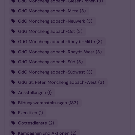
GdG Mönchengladbach-Giesenkirchen
3
GdG Mönchengladbach-Mitte
3
GdG Mönchengladbach-Neuwerk
3
GdG Mönchengladbach-Ost
3
GdG Mönchengladbach-Rheydt-Mitte
3
GdG Mönchengladbach-Rheydt-West
3
GdG Mönchengladbach-Süd
3
GdG Mönchengladbach-Südwest
3
GdG St. Peter, Mönchengladbach-West
3
Ausstellungen
1
Bildungsveranstaltungen
183
Exerzitien
1
Gottesdienste
2
Kampagnen und Aktionen
2