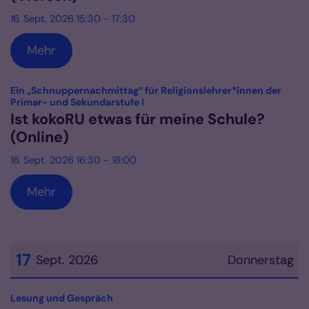
16. Sept. 2026 15:30 - 17:30
Mehr
Ein „Schnuppernachmittag“ für Religionslehrer*innen der
:
Primar- und Sekundarstufe I
Ist kokoRU etwas für meine Schule?
(Online)
16. Sept. 2026 16:30 - 18:00
Mehr
17
Sept. 2026
Donnerstag
Datum: 17. September 2026
:
Lesung und Gespräch