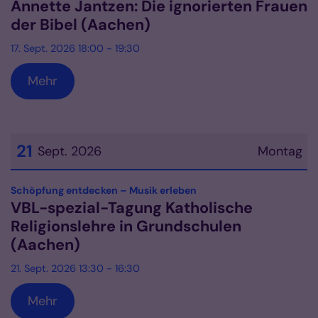
Annette Jantzen: Die ignorierten Frauen
der Bibel (Aachen)
17. Sept. 2026 18:00 - 19:30
Mehr
21
Sept. 2026
Montag
Datum: 21. September 2026
:
Schöpfung entdecken – Musik erleben
VBL-spezial-Tagung Katholische
Religionslehre in Grundschulen
(Aachen)
21. Sept. 2026 13:30 - 16:30
Mehr