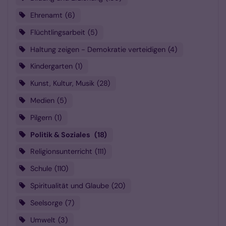
Ehrenamt
6
Flüchtlingsarbeit
5
Haltung zeigen - Demokratie verteidigen
4
Kindergarten
1
Kunst, Kultur, Musik
28
Medien
5
Pilgern
1
Politik & Soziales
18
Religionsunterricht
111
Schule
110
Spiritualität und Glaube
20
Seelsorge
7
Umwelt
3