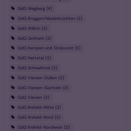
GdG Wegberg
4
GdG Brüggen/Niederkrüchten
3
GdG Willich
3
GdG Grefrath
3
GdG Kempen und Tönisvorst
3
GdG Nettetal
3
GdG Schwalmtal
3
GdG Viersen-Dülken
3
GdG Viersen-Süchteln
3
GdG Viersen
3
GdG Krefeld-Mitte
3
GdG Krefeld-Nord
3
GdG Krefeld-Nordwest
3