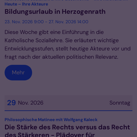
:
Heute – Ihre Akteure
Bildungsurlaub in Herzogenrath
23. Nov. 2026 9:00 - 27. Nov. 2026 14:00
Diese Woche gibt eine Einführung in die
Katholische Soziallehre. Sie erläutert wichtige
Entwicklungsstufen, stellt heutige Akteure vor und
fragt nach der aktuellen politischen Relevanz.
Mehr
29
Nov. 2026
Sonntag
Datum: 29. November 2026
:
Philosophische Matinee mit Wolfgang Kaleck
Die Stärke des Rechts versus das Recht
des Stärkeren - Plädoyer für