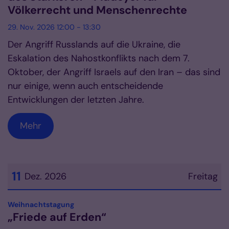
Völkerrecht und Menschenrechte
29. Nov. 2026 12:00 - 13:30
Der Angriff Russlands auf die Ukraine, die
Eskalation des Nahostkonflikts nach dem 7.
Oktober, der Angriff Israels auf den Iran – das sind
nur einige, wenn auch entscheidende
Entwicklungen der letzten Jahre.
Mehr
11
Dez. 2026
Freitag
Datum: 11. Dezember 2026
:
Weihnachtstagung
„Friede auf Erden“