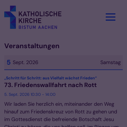
Zum Inhalt springen
Veranstaltungen
5
Sept. 2026
Samstag
Datum: 5. September 2026
:
„Schritt für Schritt: aus Vielfalt wächst Frieden“
73. Friedenswallfahrt nach Rott
5. Sept. 2026 10:30 - 14:00
Wir laden Sie herzlich ein, miteinander den Weg
hinauf zum Friedenskreuz von Rott zu gehen und
im Gottesdienst die befreiende Botschaft Jesu