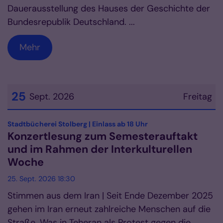
Dauerausstellung des Hauses der Geschichte der
Bundesrepublik Deutschland. ...
Mehr
25
Sept. 2026
Freitag
Datum: 25. September 2026
:
Stadtbücherei Stolberg | Einlass ab 18 Uhr
Konzertlesung zum Semesterauftakt
und im Rahmen der Interkulturellen
Woche
25. Sept. 2026 18:30
Stimmen aus dem Iran | Seit Ende Dezember 2025
gehen im Iran erneut zahlreiche Menschen auf die
Straße. Was in Teheran als Protest gegen die