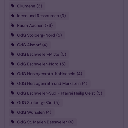
Ökumene
3
Ideen und Ressourcen
3
Raum Aachen
76
GdG Stolberg-Nord
5
GdG Alsdorf
4
GdG Eschweiler-Mitte
5
GdG Eschweiler-Nord
5
GdG Herzogenrath-Kohlscheid
4
GdG Herzogenrath und Merkstein
4
GdG Eschweiler-Süd - Pfarrei Heilig Geist
5
GdG Stolberg-Süd
5
GdG Würselen
4
GdG St. Marien Baesweiler
4