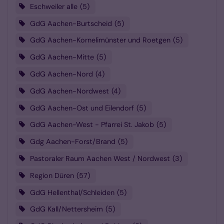
Eschweiler alle
5
GdG Aachen-Burtscheid
5
GdG Aachen-Kornelimünster und Roetgen
5
GdG Aachen-Mitte
5
GdG Aachen-Nord
4
GdG Aachen-Nordwest
4
GdG Aachen-Ost und Eilendorf
5
GdG Aachen-West - Pfarrei St. Jakob
5
Gdg Aachen-Forst/Brand
5
Pastoraler Raum Aachen West / Nordwest
3
Region Düren
57
GdG Hellenthal/Schleiden
5
GdG Kall/Nettersheim
5