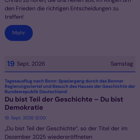
Christi zu hören, die uns helfen soll, im Ringen um
den Frieden die richtigen Entscheidungen zu
treffen!
Mehr
19
Sept. 2026
Samstag
Datum: 19. September 2026
Tagesausflug nach Bonn: Spaziergang durch das Bonner
Regierungsviertel und Besuch des Hauses der Geschichte der
:
Bundesrepublik Deutschland
Du bist Teil der Geschichte – Du bist
Demokratie
19. Sept. 2026 12:00
„Du bist Teil der Geschichte“, so der Titel der im
Dezember 2025 wiedereröffneten