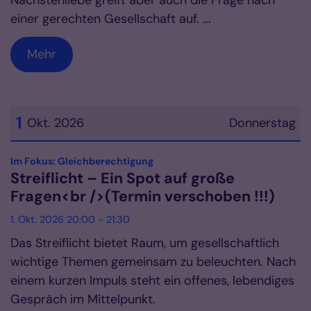
Nächstenliebe greift aber auch die Frage nach
einer gerechten Gesellschaft auf. ...
Mehr
1
Okt. 2026
Donnerstag
Datum: 1. Oktober 2026
:
Im Fokus: Gleichberechtigung
Streiflicht – Ein Spot auf große
Fragen<br />(Termin verschoben !!!)
1. Okt. 2026 20:00 - 21:30
Das Streiflicht bietet Raum, um gesellschaftlich
wichtige Themen gemeinsam zu beleuchten. Nach
einem kurzen Impuls steht ein offenes, lebendiges
Gespräch im Mittelpunkt.