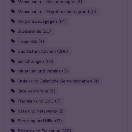
Menschen mit Behinderungen
4
Menschen mit Migrationshintergrund
5
Religionspädagogen
114
Studierende
20
Trauernde
4
Das Bistum Aachen
206
Einrichtungen
118
Initiativen und Vereine
9
Orden und Geistliche Gemeinschaften
4
Orte von Kirche
5
Pfarreien und GdG
7
Räte und Netzwerke
8
Beratung und Hilfe
12
Bildung und Erziehung
139