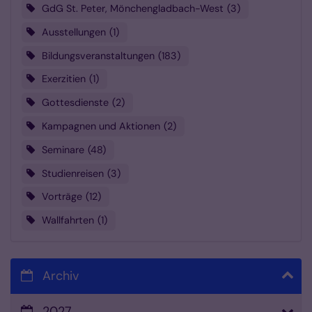
GdG St. Peter, Mönchengladbach-West
3
Ausstellungen
1
Bildungsveranstaltungen
183
Exerzitien
1
Gottesdienste
2
Kampagnen und Aktionen
2
Seminare
48
Studienreisen
3
Vorträge
12
Wallfahrten
1
Archiv
2027