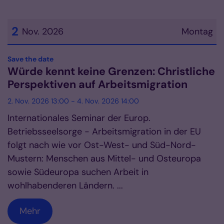
2
Nov. 2026
Montag
Datum: 2. November 2026
:
Save the date
Würde kennt keine Grenzen: Christliche
Perspektiven auf Arbeitsmigration
2. Nov. 2026 13:00 - 4. Nov. 2026 14:00
Internationales Seminar der Europ.
Betriebsseelsorge - Arbeitsmigration in der EU
folgt nach wie vor Ost-West- und Süd-Nord-
Mustern: Menschen aus Mittel- und Osteuropa
sowie Südeuropa suchen Arbeit in
wohlhabenderen Ländern. ...
Mehr