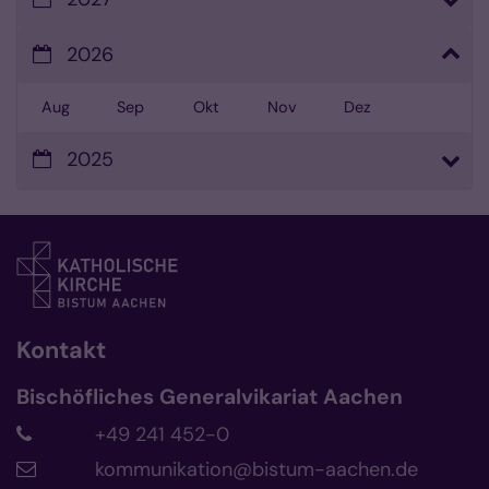
2026
Aug
Sep
Okt
Nov
Dez
2025
Kontakt
Bischöfliches Generalvikariat Aachen
+49 241 452-0
kommunikation@bistum-aachen.de