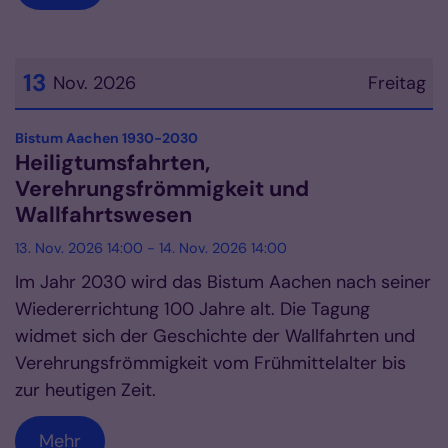
13
Nov. 2026
Freitag
Datum: 13. November 2026
:
Bistum Aachen 1930-2030
Heiligtumsfahrten,
Verehrungsfrömmigkeit und
Wallfahrtswesen
13. Nov. 2026 14:00 - 14. Nov. 2026 14:00
Im Jahr 2030 wird das Bistum Aachen nach seiner
Wiedererrichtung 100 Jahre alt. Die Tagung
widmet sich der Geschichte der Wallfahrten und
Verehrungsfrömmigkeit vom Frühmittelalter bis
zur heutigen Zeit.
Mehr