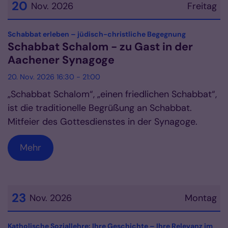
20
Nov. 2026
Freitag
Datum: 20. November 2026
:
Schabbat erleben – jüdisch-christliche Begegnung
Schabbat Schalom - zu Gast in der
Aachener Synagoge
20. Nov. 2026 16:30 - 21:00
„Schabbat Schalom“, „einen friedlichen Schabbat“,
ist die traditionelle Begrüßung an Schabbat.
Mitfeier des Gottesdienstes in der Synagoge.
Mehr
23
Nov. 2026
Montag
Datum: 23. November 2026
Katholische Soziallehre: Ihre Geschichte – Ihre Relevanz im