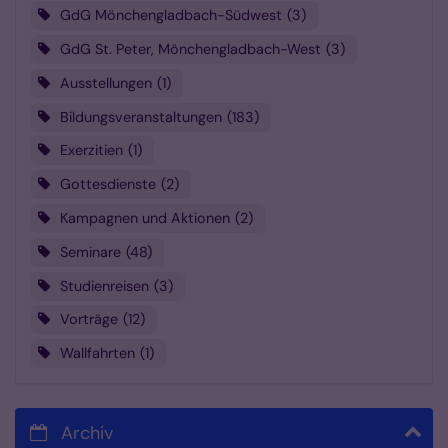
GdG Mönchengladbach-Südwest
3
GdG St. Peter, Mönchengladbach-West
3
Ausstellungen
1
Bildungsveranstaltungen
183
Exerzitien
1
Gottesdienste
2
Kampagnen und Aktionen
2
Seminare
48
Studienreisen
3
Vorträge
12
Wallfahrten
1
Archiv