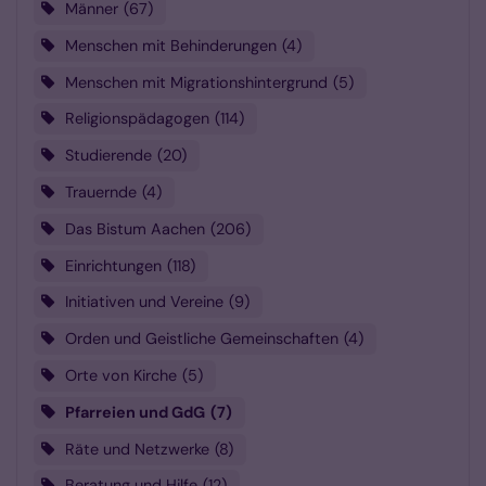
Männer
67
Menschen mit Behinderungen
4
Menschen mit Migrationshintergrund
5
Religionspädagogen
114
Studierende
20
Trauernde
4
Das Bistum Aachen
206
Einrichtungen
118
Initiativen und Vereine
9
Orden und Geistliche Gemeinschaften
4
Orte von Kirche
5
Pfarreien und GdG
7
Räte und Netzwerke
8
Beratung und Hilfe
12