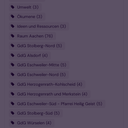
Umwelt
3
Ökumene
3
Ideen und Ressourcen
3
Raum Aachen
76
GdG Stolberg-Nord
5
GdG Alsdorf
4
GdG Eschweiler-Mitte
5
GdG Eschweiler-Nord
5
GdG Herzogenrath-Kohlscheid
4
GdG Herzogenrath und Merkstein
4
GdG Eschweiler-Süd - Pfarrei Heilig Geist
5
GdG Stolberg-Süd
5
GdG Würselen
4