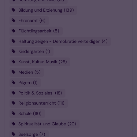
Bildung und Erziehung
139
Ehrenamt
6
Flüchtlingsarbeit
5
Haltung zeigen - Demokratie verteidigen
4
Kindergarten
1
Kunst, Kultur, Musik
28
Medien
5
Pilgern
1
Politik & Soziales
18
Religionsunterricht
111
Schule
110
Spiritualität und Glaube
20
Seelsorge
7