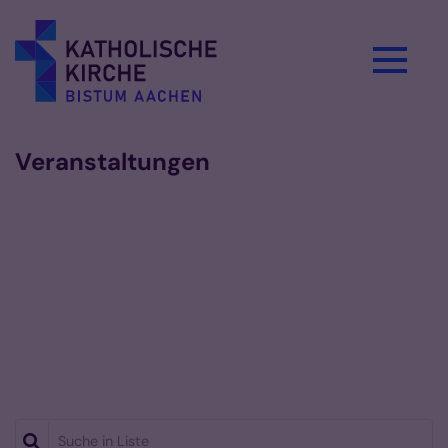
Zum Inhalt springen
Veranstaltungen
Suche in Liste