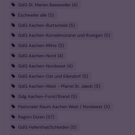
GdG St. Marien Baesweiler
4
Eschweiler alle
5
GdG Aachen-Burtscheid
5
GdG Aachen-Kornelimünster und Roetgen
5
GdG Aachen-Mitte
5
GdG Aachen-Nord
4
GdG Aachen-Nordwest
4
GdG Aachen-Ost und Eilendorf
5
GdG Aachen-West - Pfarrei St. Jakob
5
Gdg Aachen-Forst/Brand
5
Pastoraler Raum Aachen West / Nordwest
3
Region Düren
57
GdG Hellenthal/Schleiden
5