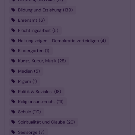
Bildung und Erziehung
139
Ehrenamt
6
Flüchtlingsarbeit
5
Haltung zeigen - Demokratie verteidigen
4
Kindergarten
1
Kunst, Kultur, Musik
28
Medien
5
Pilgern
1
Politik & Soziales
18
Religionsunterricht
111
Schule
110
Spiritualität und Glaube
20
Seelsorge
7