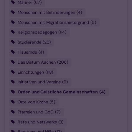
Männer
67
Menschen mit Behinderungen
4
Menschen mit Migrationshintergrund
5
Religionspädagogen
114
Studierende
20
Trauernde
4
Das Bistum Aachen
206
Einrichtungen
118
Initiativen und Vereine
9
Orden und Geistliche Gemeinschaften
4
Orte von Kirche
5
Pfarreien und GdG
7
Räte und Netzwerke
8
Beratung und Hilfe
12