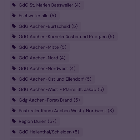
GdG St. Marien Baesweiler
4
Eschweiler alle
5
GdG Aachen-Burtscheid
5
GdG Aachen-Kornelimünster und Roetgen
5
GdG Aachen-Mitte
5
GdG Aachen-Nord
4
GdG Aachen-Nordwest
4
GdG Aachen-Ost und Eilendorf
5
GdG Aachen-West - Pfarrei St. Jakob
5
Gdg Aachen-Forst/Brand
5
Pastoraler Raum Aachen West / Nordwest
3
Region Düren
57
GdG Hellenthal/Schleiden
5