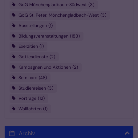
GdG Mönchengladbach-Südwest
3
GdG St. Peter, Mönchengladbach-West
3
Ausstellungen
1
Bildungsveranstaltungen
183
Exerzitien
1
Gottesdienste
2
Kampagnen und Aktionen
2
Seminare
48
Studienreisen
3
Vorträge
12
Wallfahrten
1
Archiv