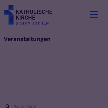
Zum Inhalt springen
Veranstaltungen
Suche in Liste