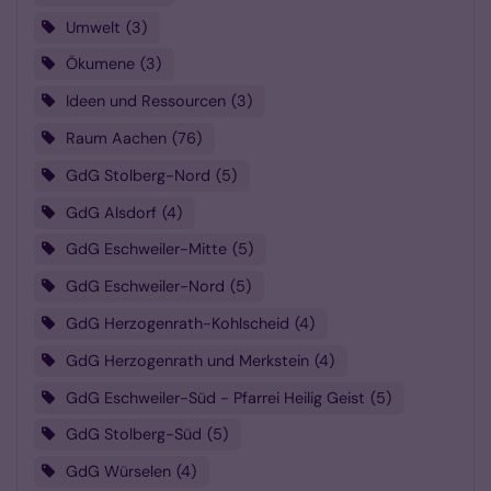
Umwelt
3
Ökumene
3
Ideen und Ressourcen
3
Raum Aachen
76
GdG Stolberg-Nord
5
GdG Alsdorf
4
GdG Eschweiler-Mitte
5
GdG Eschweiler-Nord
5
GdG Herzogenrath-Kohlscheid
4
GdG Herzogenrath und Merkstein
4
GdG Eschweiler-Süd - Pfarrei Heilig Geist
5
GdG Stolberg-Süd
5
GdG Würselen
4