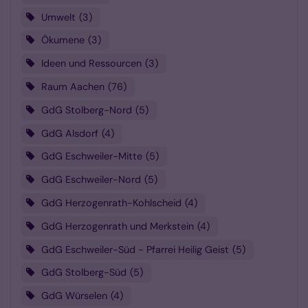
Umwelt
3
Ökumene
3
Ideen und Ressourcen
3
Raum Aachen
76
GdG Stolberg-Nord
5
GdG Alsdorf
4
GdG Eschweiler-Mitte
5
GdG Eschweiler-Nord
5
GdG Herzogenrath-Kohlscheid
4
GdG Herzogenrath und Merkstein
4
GdG Eschweiler-Süd - Pfarrei Heilig Geist
5
GdG Stolberg-Süd
5
GdG Würselen
4