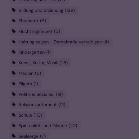
Bildung und Erziehung
139
Ehrenamt
6
Flüchtlingsarbeit
5
Haltung zeigen - Demokratie verteidigen
4
Kindergarten
1
Kunst, Kultur, Musik
28
Medien
5
Pilgern
1
Politik & Soziales
18
Religionsunterricht
111
Schule
110
Spiritualität und Glaube
20
Seelsorge
7