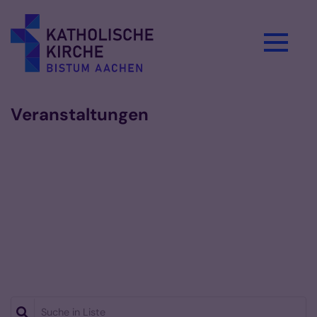
Zum Inhalt springen
Veranstaltungen
Suche in Liste