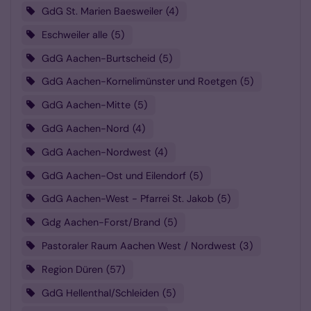
GdG St. Marien Baesweiler
4
Eschweiler alle
5
GdG Aachen-Burtscheid
5
GdG Aachen-Kornelimünster und Roetgen
5
GdG Aachen-Mitte
5
GdG Aachen-Nord
4
GdG Aachen-Nordwest
4
GdG Aachen-Ost und Eilendorf
5
GdG Aachen-West - Pfarrei St. Jakob
5
Gdg Aachen-Forst/Brand
5
Pastoraler Raum Aachen West / Nordwest
3
Region Düren
57
GdG Hellenthal/Schleiden
5