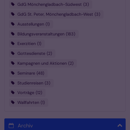
GdG Mönchengladbach-Südwest
3
GdG St. Peter, Mönchengladbach-West
3
Ausstellungen
1
Bildungsveranstaltungen
183
Exerzitien
1
Gottesdienste
2
Kampagnen und Aktionen
2
Seminare
48
Studienreisen
3
Vorträge
12
Wallfahrten
1
Archiv