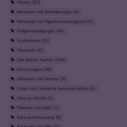
Männer
67
Menschen mit Behinderungen
4
Menschen mit Migrationshintergrund
5
Religionspädagogen
114
Studierende
20
Trauernde
4
Das Bistum Aachen
206
Einrichtungen
118
Initiativen und Vereine
9
Orden und Geistliche Gemeinschaften
4
Orte von Kirche
5
Pfarreien und GdG
7
Räte und Netzwerke
8
Beratung und Hilfe
12