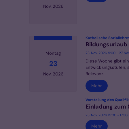
Nov. 2026
Datum: 20. November 2026
Katholische Soziallehre
Bildungsurlaub
Montag
23. Nov. 2026 9:00 - 27. No
Diese Woche gibt eine
23
Entwicklungsstufen, s
Relevanz.
Nov. 2026
Mehr
Datum: 23. November 2026
Vorstellung des Qualif
Einladung zum
23. Nov. 2026 15:00 - 17:30
Mehr