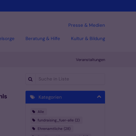
Presse & Medien
elsorge
Beratung & Hilfe
Kultur & Bildung
Veranstaltungen
Suche in Liste
hls
Kategorien
Alle
fundraising_fuer-alle
2
Ehrenamtliche
28