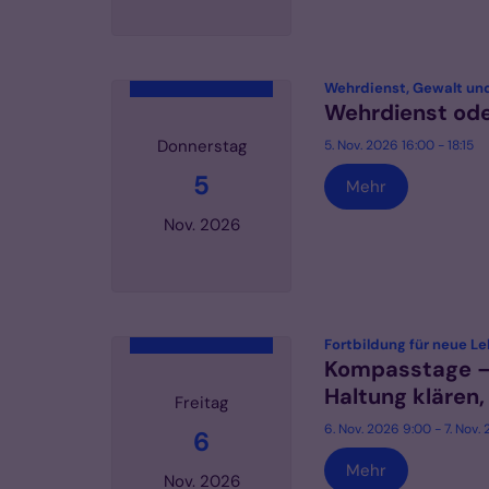
Datum: 4. November 2026
Wehrdienst, Gewalt und
Wehrdienst ode
Donnerstag
5. Nov. 2026 16:00 - 18:15
5
Mehr
Nov. 2026
Datum: 5. November 2026
Fortbildung für neue L
Kompasstage – 
Haltung klären,
Freitag
6. Nov. 2026 9:00 - 7. Nov.
6
Mehr
Nov. 2026