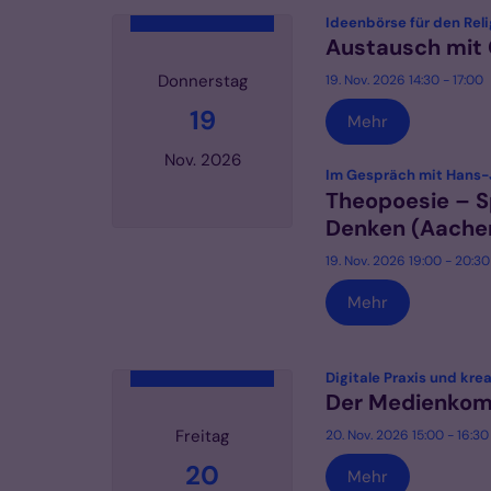
Ideenbörse für den Rel
Austausch mit
Donnerstag
19. Nov. 2026 14:30 - 17:00
19
Mehr
Nov. 2026
Im Gespräch mit Hans-
Theopoesie – S
Denken (Aache
Datum: 19. November 2026
19. Nov. 2026 19:00 - 20:30
Mehr
Digitale Praxis und kre
Der Medienkomp
Freitag
20. Nov. 2026 15:00 - 16:30
20
Mehr