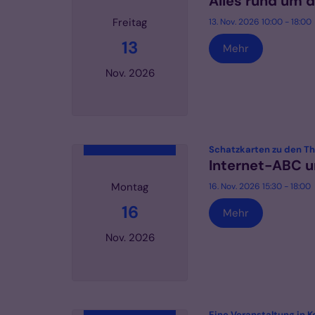
Alles rund um 
Freitag
13. Nov. 2026 10:00 - 18:00
13
Mehr
Nov. 2026
Datum: 13. November 2026
Schatzkarten zu den T
Internet-ABC un
Montag
16. Nov. 2026 15:30 - 18:00
16
Mehr
Nov. 2026
Datum: 16. November 2026
Eine Veranstaltung in