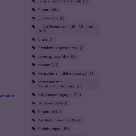
Familie und Partnerschaft
17
Frauen
66
Jugendliche
8
Junge Erwachsene (18 - 35 Jahre)
65
Kinder
1
Kirchliche Angestellte
10
Lebensphase Alter
2
Männer
67
Menschen mit Behinderungen
4
Menschen mit
Migrationshintergrund
5
Religionspädagogen
114
:
Schulen
Studierende
20
Trauernde
4
Das Bistum Aachen
206
Einrichtungen
118