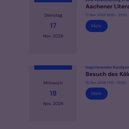
Aachener Litera
Dienstag
17. Nov. 2026 19:30 - 21:00
17
Mehr
Nov. 2026
Datum: 17. November 2026
Inspirierender Rundgan
Besuch des Kö
Mittwoch
18. Nov. 2026 17:15 - 19:00
18
Mehr
Nov. 2026
Datum: 18. November 2026