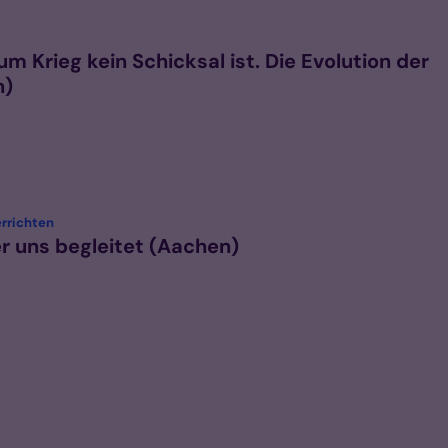
um Krieg kein Schicksal ist. Die Evolution der
n)
:
errichten
er uns begleitet (Aachen)