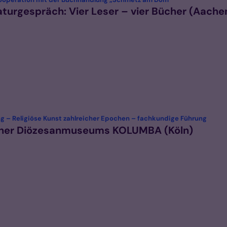
turgespräch: Vier Leser – vier Bücher (Aache
:
g – Religiöse Kunst zahlreicher Epochen – fachkundige Führung
lner Diözesanmuseums KOLUMBA (Köln)