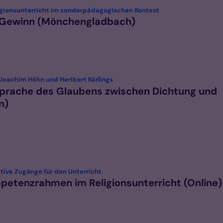
:
igionsunterricht im sonderpädagogischen Kontext
 Gewinn (Mönchengladbach)
:
Joachim Höhn und Heribert Körlings
prache des Glaubens zwischen Dichtung und
n)
:
ative Zugänge für den Unterricht
etenzrahmen im Religionsunterricht (Online)