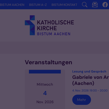
Zum Inhalt springen
BISTUM AACHEN
BISTUM A-Z
BISTUM KONTAKT
Veranstaltungen
:
Lesung und Gespräch
Gabriele von Ar
(Aachen)
Mittwoch
4. Nov. 2026 19:00 - 20:30
4
Mehr
Nov. 2026