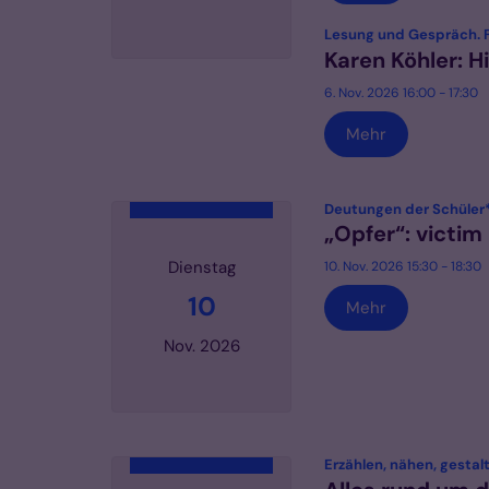
Lesung und Gespräch. F
Karen Köhler: 
Datum: 6. November 2026
6. Nov. 2026 16:00 - 17:30
Mehr
Deutungen der Schüler*
„Opfer“: victim
Dienstag
10. Nov. 2026 15:30 - 18:30
10
Mehr
Nov. 2026
Datum: 10. November 2026
Erzählen, nähen, gestal