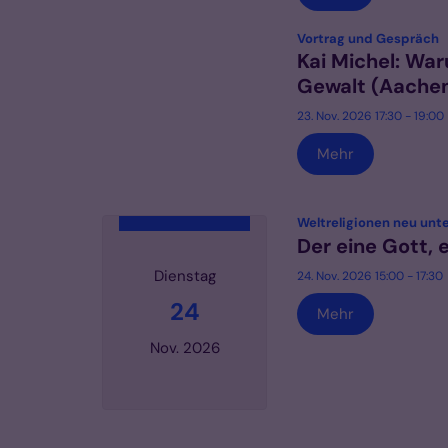
:
Vortrag und Gespräch
Kai Michel: War
Gewalt (Aache
23. Nov. 2026 17:30 - 19:00
Mehr
Weltreligionen neu unt
Der eine Gott, 
Dienstag
24. Nov. 2026 15:00 - 17:30
24
Mehr
Nov. 2026
Datum: 24. November 2026