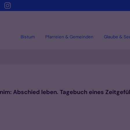
Bistum
Pfarreien & Gemeinden
Glaube & Se
nim: Abschied leben. Tagebuch eines Zeitgefü