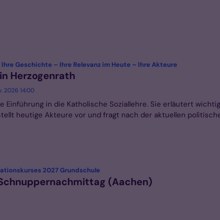
:
: Ihre Geschichte – Ihre Relevanz im Heute – Ihre Akteure
 in Herzogenrath
v. 2026 14:00
 Einführung in die Katholische Soziallehre. Sie erläutert wichti
tellt heutige Akteure vor und fragt nach der aktuellen politisch
:
ikationskurses 2027 Grundschule
 Schnuppernachmittag (Aachen)