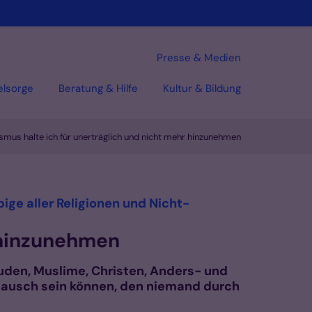
Presse & Medien
elsorge
Beratung & Hilfe
Kultur & Bildung
smus halte ich für unerträglich und nicht mehr hinzunehmen
bige aller Religionen und Nicht-
r hinzunehmen
 Juden, Muslime, Christen, Anders- und
stausch sein können, den niemand durch