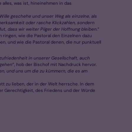
 alles, was ist, hineinehmen in das
ille geschehe und unser Weg als einzelne, als
merksamkeit oder rasche Klickzahlen, sondern
, dass wir weiter Pilger der Hoffnung bleiben.
“
ingen, wie die Pastoral den Einzelnen dazu
n, und wie die Pastoral denen, die nur punktuell
friedenheit in unserer Gesellschaft, auch
rgehen
“, hob der Bischof mit Nachdruck hervor.
en, und uns um die zu kümmern, die es am
“
t zu lieben, der in der Welt herrsche. In dem
der Gerechtigkeit, des Friedens und der Würde