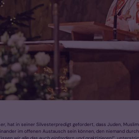
r, hat in seiner Silvesterpredigt gefordert, dass Juden, Muslim
einander im offenen Austausch sein können, den niemand durch
üssen wir alle das auch einfordern und praktizieren!
“, unterstr