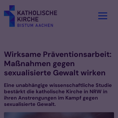
Zum Inhalt springen
Vorlesen
Wirksame Präventionsarbeit:
Maßnahmen gegen
sexualisierte Gewalt wirken
Eine unabhängige wissenschaftliche Studie
bestärkt die katholische Kirche in NRW in
ihren Anstrengungen im Kampf gegen
sexualisierte Gewalt.