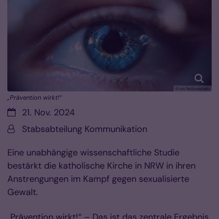
© ion fet/unsplash
„Prävention wirkt!“
Datum:
21. Nov. 2024
Von:
Stabsabteilung Kommunikation
Eine unabhängige wissenschaftliche Studie
bestärkt die katholische Kirche in NRW in ihren
Anstrengungen im Kampf gegen sexualisierte
Gewalt.
„Prävention wirkt!“ – Das ist das zentrale Ergebnis