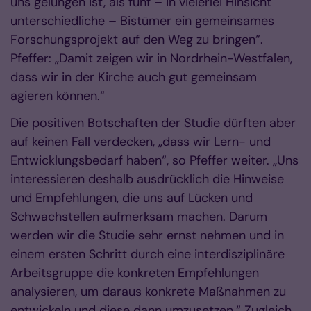
uns gelungen ist, als fünf – in vielerlei Hinsicht
unterschiedliche – Bistümer ein gemeinsames
Forschungsprojekt auf den Weg zu bringen“.
Pfeffer: „Damit zeigen wir in Nordrhein-Westfalen,
dass wir in der Kirche auch gut gemeinsam
agieren können.“
Die positiven Botschaften der Studie dürften aber
auf keinen Fall verdecken, „dass wir Lern- und
Entwicklungsbedarf haben“, so Pfeffer weiter. „Uns
interessieren deshalb ausdrücklich die Hinweise
und Empfehlungen, die uns auf Lücken und
Schwachstellen aufmerksam machen. Darum
werden wir die Studie sehr ernst nehmen und in
einem ersten Schritt durch eine interdisziplinäre
Arbeitsgruppe die konkreten Empfehlungen
analysieren, um daraus konkrete Maßnahmen zu
entwickeln und diese dann umzusetzen.“ Zugleich