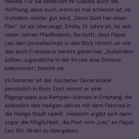
Helene. Für sie bedeutet ihr Glaube auch die
Hoffnung, dass auch, wenn es mal schlecht ist, es
trotzdem wieder gut wird. „Denn Gott hat einen
Plan“, ist sie überzeugt. Emilia, 14 Jahre alt, ist seit
vielen Jahren Pfadfinderin. Sie hofft, dass Papst
Leo den Umweltschutz in den Blick nimmt, so wie
das auch Franziskus bereits getan hat. „Außerdem
sollten Jugendliche in der Kirche eine Stimme
bekommen“, betont sie.
Im Sommer ist der Aachener Generalvikar
persönlich in Rom. Dort nimmt er eine
Pilgergruppe aus Kempen-Viersen in Empfang, die
anlässlich des Heiligen Jahres mit dem Fahrrad in
die Heilige Stadt radelt. Vielleicht ergibt sich dann
sogar die Möglichkeit, die Post vom „Leo“ an Papst
Leo XIV. direkt zu übergeben.