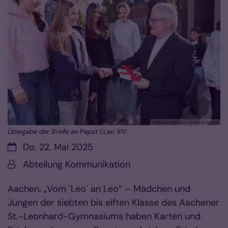
© Bistum Aachen / Andreas Steind
Übergabe der Briefe an Papst LLeo XIV.
Datum:
Do. 22. Mai 2025
Von:
Abteilung Kommunikation
Aachen. „Vom ´Leo´ an Leo“ – Mädchen und
Jungen der siebten bis elften Klasse des Aachener
St.-Leonhard-Gymnasiums haben Karten und