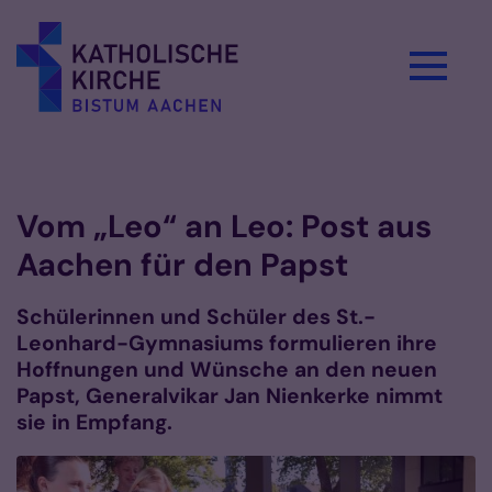
Zum Inhalt springen
Vorlesen
Vom „Leo“ an Leo: Post aus
Aachen für den Papst
Schülerinnen und Schüler des St.-
Leonhard-Gymnasiums formulieren ihre
Hoffnungen und Wünsche an den neuen
Papst, Generalvikar Jan Nienkerke nimmt
sie in Empfang.