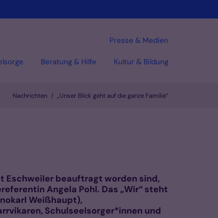
Presse & Medien
elsorge
Beratung & Hilfe
Kultur & Bildung
Nachrichten
„Unser Blick geht auf die ganze Familie“
dt Eschweiler beauftragt worden sind,
referentin Angela Pohl. Das „Wir“ steht
annokarl Weißhaupt),
rrvikaren, Schulseelsorger*innen und