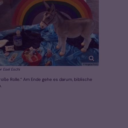
© Angela Pohl
r Esel Eschi
große Rolle.“ Am Ende gehe es darum, biblische
.