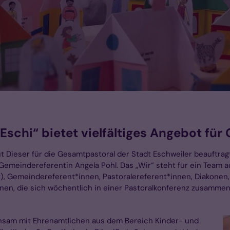
Eschi“ bietet vielfältiges Angebot für
t Dieser für die Gesamtpastoral der Stadt Eschweiler beauftrag
Gemeindereferentin Angela Pohl. Das „Wir“ steht für ein Team aus
), Gemeindereferent*innen, Pastoralereferent*innen, Diakonen,
nnen, die sich wöchentlich in einer Pastoralkonferenz zusamm
nsam mit Ehrenamtlichen aus dem Bereich Kinder- und