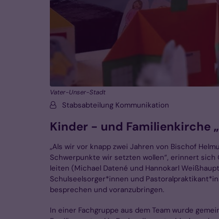
Vater-Unser-Stadt
Von:
Stabsabteilung Kommunikation
Kinder - und Familienkirche „
„Als wir vor knapp zwei Jahren von Bischof Helmu
Schwerpunkte wir setzten wollen“, erinnert sich 
leiten (Michael Datené und Hannokarl Weißhaupt
Schulseelsorger*innen und Pastoralpraktikant*i
besprechen und voranzubringen.
In einer Fachgruppe aus dem Team wurde gemei