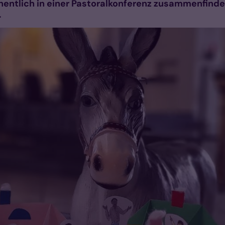
chentlich in einer Pastoralkonferenz zusammenfin
.