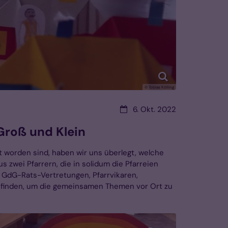
© Tobias Kölling
Datum:
6. Okt. 2022
 Groß und Klein
t worden sind, haben wir uns überlegt, welche
 zwei Pfarrern, die in solidum die Pfarreien
 GdG-Rats-Vertretungen, Pfarrvikaren,
enfinden, um die gemeinsamen Themen vor Ort zu