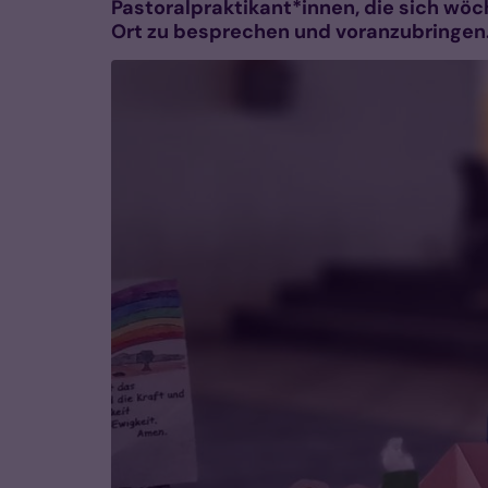
Pastoralpraktikant*innen, die sich wö
Ort zu besprechen und voranzubringen