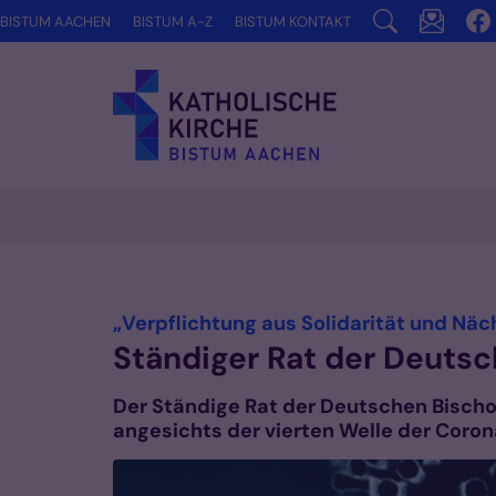
Zum Inhalt springen
BISTUM AACHEN
BISTUM A-Z
BISTUM KONTAKT
Vorlesen
„Verpflichtung aus Solidarität und Näc
Ständiger Rat der Deutsc
Der Ständige Rat der Deutschen Bischo
angesichts der vierten Welle der Coro