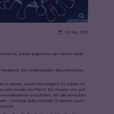
© www.pixabay.com
Datum:
23. Nov. 2021
en ist, erklärt angesichts der vierten Welle
a-Pandemie. Die Inzidenzzahlen, Neuinfektionen
 zu lassen, soweit dies möglich ist. Impfen ist
 es eine moralische Pflicht. Wir müssen uns und
 Hygienemaßnahmen einzuhalten. Wir alle wünschen
nsam – und zwar jede und jeder in diesem Land –
rreicht.