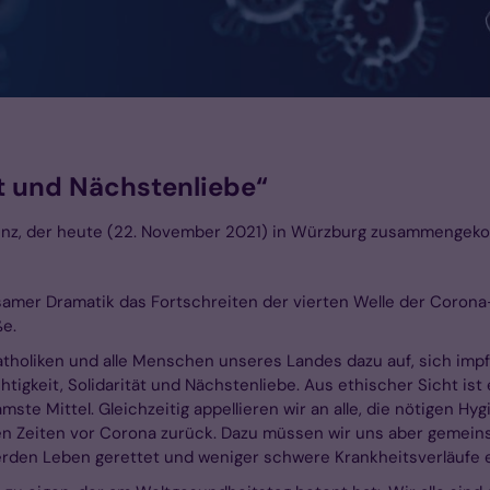
ät und Nächstenliebe“
nz, der heute (22. November 2021) in Würzburg zusammengekomm
tsamer Dramatik das Fortschreiten der vierten Welle der Coron
e.
tholiken und alle Menschen unseres Landes dazu auf, sich impfen
tigkeit, Solidarität und Nächstenliebe. Aus ethischer Sicht ist
mste Mittel. Gleichzeitig appellieren wir an alle, die nötigen
 den Zeiten vor Corona zurück. Dazu müssen wir uns aber gemei
erden Leben gerettet und weniger schwere Krankheitsverläufe e