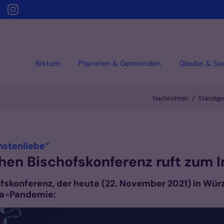
Bistum
Pfarreien & Gemeinden
Glaube & Se
Nachrichten
Ständige
:
hstenliebe“
hen Bischofskonferenz ruft zum 
fskonferenz, der heute (22. November 2021) in W
na-Pandemie: