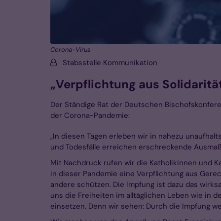
Corona-Virus
Von:
Stabsstelle Kommunikation
„Verpflichtung aus Solidarit
Der Ständige Rat der Deutschen Bischofskonfere
der Corona-Pandemie:
„In diesen Tagen erleben wir in nahezu unaufhal
und Todesfälle erreichen erschreckende Ausmaß
Mit Nachdruck rufen wir die Katholikinnen und Ka
in dieser Pandemie eine Verpflichtung aus Gerech
andere schützen. Die Impfung ist dazu das wirksa
uns die Freiheiten im alltäglichen Leben wie in
einsetzen. Denn wir sehen: Durch die Impfung w