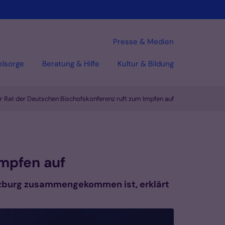
Presse & Medien
elsorge
Beratung & Hilfe
Kultur & Bildung
r Rat der Deutschen Bischofskonferenz ruft zum Impfen auf
Impfen auf
ürzburg zusammengekommen ist, erklärt