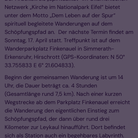
Netzwerk „Kirche im Nationalpark Eifel“ bietet
unter dem Motto „Dem Leben auf der Spur“
spirituell begleitete Wanderungen auf dem
Schöpfungspfad an. Der nächste Termin findet am
Sonntag, 17. April statt. Treffpunkt ist auf dem
Wanderparkplatz Finkenauel in Simmerath-
Erkensruhr, Hirschrott (GPS-Koordinaten: N 50°
33.755833 E 6° 21.604833).
Beginn der gemeinsamen Wanderung ist um 14
Uhr, die Dauer beträgt ca. 4 Stunden
(Gesamtlänge rund 7,5 km). Nach einer kurzen
Wegstrecke ab dem Parkplatz Finkenauel erreicht
die Wanderung den eigentlichen Einstieg zum
Schöpfungspfad, der dann über rund drei
Kilometer zur Leykaul hinaufführt. Dort befindet
sich als Station auch ein begehbares Labyrinth.