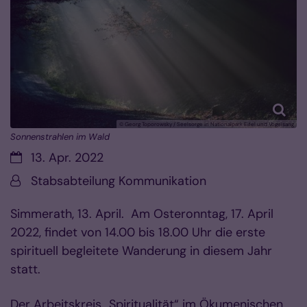
© Georg Toporowsky / Seelsorge in Nationalpark Eifel und Vogelsang
Sonnenstrahlen im Wald
Datum:
13. Apr. 2022
Von:
Stabsabteilung Kommunikation
Simmerath, 13. April. Am Osteronntag, 17. April
2022, findet von 14.00 bis 18.00 Uhr die erste
spirituell begleitete Wanderung in diesem Jahr
statt.
Der Arbeitskreis „Spiritualität“ im Ökumenischen