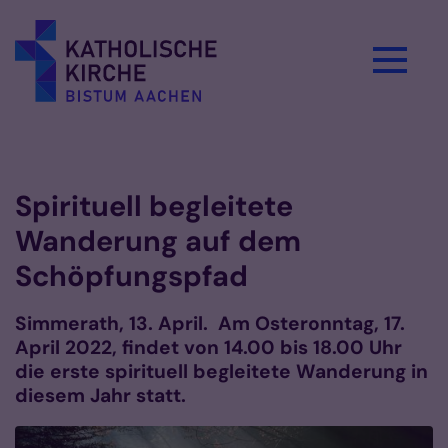
Zum Inhalt springen
Vorlesen
Spirituell begleitete
Wanderung auf dem
Schöpfungspfad
Simmerath, 13. April. Am Osteronntag, 17.
April 2022, findet von 14.00 bis 18.00 Uhr
die erste spirituell begleitete Wanderung in
diesem Jahr statt.