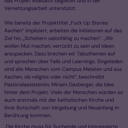
das Projekt evaluativ begleitet und in der
Vernetzungsarbeit unterstützt.
Wie bereits der Projekttitel „Fuck Up Stories
Aachen“ impliziert, arbeiten die Initiatoren auf das
Ziel hin, „Scheitern salonfähig zu machen“. „Wir
wollen Mut machen, verrückt zu sein und Ideen
anzupacken. Dazu brechen wir Tabuthemen auf
und sprechen über Fails und Learnings. Eingeladen
sind alle Menschen vom Campus Melaten und aus
Aachen, ob religiös oder nicht“, beschreibt
Pastoralassistentin, Miriam Daxberger, die Idee
hinter dem Projekt. Viele der Menschen würden so
auch erstmals mit der katholischen Kirche und
ihrer Botschaft von Vergebung und Neuanfang in
Berührung kommen.
„Die Kirche muss für Suchende und Interessierte