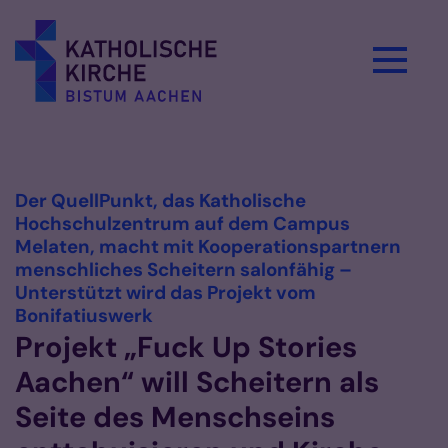
Zum Inhalt springen
Vorlesen
Der QuellPunkt, das Katholische
Hochschulzentrum auf dem Campus
Melaten, macht mit Kooperationspartnern
menschliches Scheitern salonfähig –
Unterstützt wird das Projekt vom
:
Bonifatiuswerk
Projekt „Fuck Up Stories
Aachen“ will Scheitern als
Seite des Menschseins