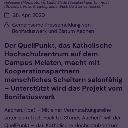
Hahmann (Moderatorin), Laura Slade (Speaker) und Tim Host
(Speaker). Foto: Projektgruppe „Fuck Up Stories Aachen“
Datum:
28. Apr. 2020
Von:
Gemeinsame Pressemeldung von
Bonifatiuswerk und Bistum Aachen
Der QuellPunkt, das Katholische
Hochschulzentrum auf dem
Campus Melaten, macht mit
Kooperationspartnern
menschliches Scheitern salonfähig
– Unterstützt wird das Projekt vom
Bonifatiuswerk
Aachen, (iba) – Mit einer Veranstaltungsreihe
unter dem Titel „Fuck Up Stories Aachen“, will der
QuellPunkt – das Katholische Hochschulzentrum