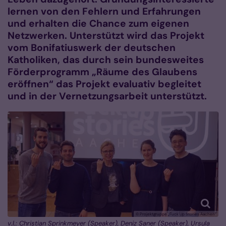
lernen von den Fehlern und Erfahrungen
und erhalten die Chance zum eigenen
Netzwerken. Unterstützt wird das Projekt
vom Bonifatiuswerk der deutschen
Katholiken, das durch sein bundesweites
Förderprogramm „Räume des Glaubens
eröffnen“ das Projekt evaluativ begleitet
und in der Vernetzungsarbeit unterstützt.
© Projektgruppe „Fuck Up Stories Aachen“
v.l.: Christian Sprinkmeyer (Speaker), Deniz Saner (Speaker), Ursula