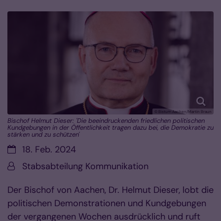
© Bistum Aachen/Martin Braun
Bischof Helmut Dieser: 'Die beeindruckenden friedlichen politischen
Kundgebungen in der Öffentlichkeit tragen dazu bei, die Demokratie zu
stärken und zu schützen'
Datum:
18. Feb. 2024
Von:
Stabsabteilung Kommunikation
Der Bischof von Aachen, Dr. Helmut Dieser, lobt die
politischen Demonstrationen und Kundgebungen
der vergangenen Wochen ausdrücklich und ruft