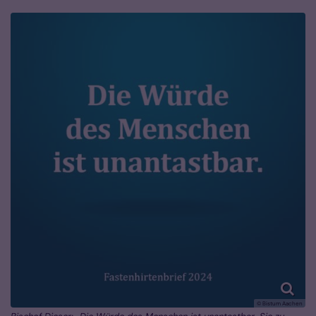
© Bistum Aachen