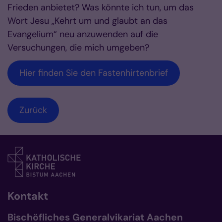
Frieden anbietet? Was könnte ich tun, um das
Wort Jesu „Kehrt um und glaubt an das
Evangelium“ neu anzuwenden auf die
Versuchungen, die mich umgeben?
Hier finden Sie den Fastenhirtenbrief
Zurück
Kontakt
Bischöfliches Generalvikariat Aachen