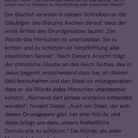
Bischof Dieser: „Die Würde des Menschen ist unantastbar. Sie zu
achten und zu schützen ist Verpflichtung aller staatlichen Gewalt“.
Der Bischof verweist in seinem Schreiben an die
Gläubigen des Bistums Aachen darauf, dass der
erste Artikel des Grundgesetzes lautet: „Die
Würde des Menschen ist unantastbar. Sie zu
achten und zu schützen ist Verpflichtung aller
staatlichen Gewalt“. Nach Diesers Ansicht trägt
der christliche Glaube an das Reich Gottes, das in
Jesus beginnt, entscheidend dazu bei, an diesem
Satz festzuhalten und den Staat so mitzugestalten,
dass er die Würde jedes Menschen unantastbar
schützt. „Niemand darf jemals würdelos behandelt
werden!“, fordert Dieser. „Auch ein Staat, der sich
dieses Grundgesetz gibt, hat eine Würde, und
diese bringt uns dazu, unsere freiheitliche
Demokratie zu schützen.“ Die Würde, die jeder