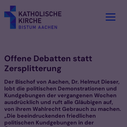
Zum Inhalt springen
Vorlesen
Offene Debatten statt
Zersplitterung
Der Bischof von Aachen, Dr. Helmut Dieser,
lobt die politischen Demonstrationen und
Kundgebungen der vergangenen Wochen
ausdrücklich und ruft alle Gläubigen auf,
von ihrem Wahlrecht Gebrauch zu machen.
„Die beeindruckenden friedlichen
politischen Kundgebungen in der