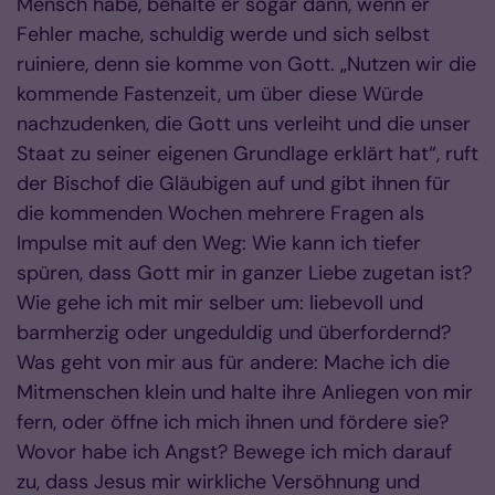
Mensch habe, behalte er sogar dann, wenn er
Fehler mache, schuldig werde und sich selbst
ruiniere, denn sie komme von Gott. „Nutzen wir die
kommende Fastenzeit, um über diese Würde
nachzudenken, die Gott uns verleiht und die unser
Staat zu seiner eigenen Grundlage erklärt hat“, ruft
der Bischof die Gläubigen auf und gibt ihnen für
die kommenden Wochen mehrere Fragen als
Impulse mit auf den Weg: Wie kann ich tiefer
spüren, dass Gott mir in ganzer Liebe zugetan ist?
Wie gehe ich mit mir selber um: liebevoll und
barmherzig oder ungeduldig und überfordernd?
Was geht von mir aus für andere: Mache ich die
Mitmenschen klein und halte ihre Anliegen von mir
fern, oder öffne ich mich ihnen und fördere sie?
Wovor habe ich Angst? Bewege ich mich darauf
zu, dass Jesus mir wirkliche Versöhnung und