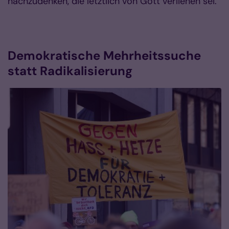
nachzudenken, die letztlich von Gott verliehen sei.
Demokratische Mehrheitssuche
statt Radikalisierung