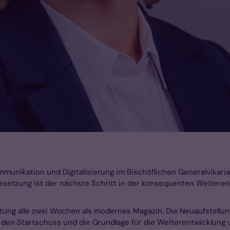
ommunikation und Digitalisierung im Bischöflichen Generalvikari
besetzung ist der nächste Schritt in der konsequenten Weitere
itung alle zwei Wochen als modernes Magazin. Die Neuaufstellun
en Startschuss und die Grundlage für die Weiterentwicklung u