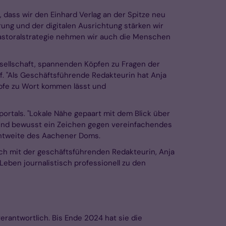
 dass wir den Einhard Verlag an der Spitze neu
rung und der digitalen Ausrichtung stärken wir
astoralstrategie nehmen wir auch die Menschen
esellschaft, spannenden Köpfen zu Fragen der
f. "Als Geschäftsführende Redakteurin hat Anja
öpfe zu Wort kommen lässt und
ortals. "Lokale Nähe gepaart mit dem Blick über
n und bewusst ein Zeichen gegen vereinfachendes
chtweite des Aachener Doms.
ch mit der geschäftsführenden Redakteurin, Anja
 Leben journalistisch professionell zu den
rantwortlich. Bis Ende 2024 hat sie die