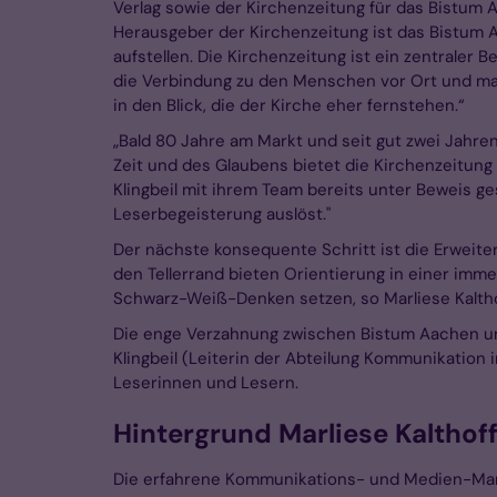
Verlag sowie der Kirchenzeitung für das Bistum
Herausgeber der Kirchenzeitung ist das Bistum Aa
aufstellen. Die Kirchenzeitung ist ein zentraler
die Verbindung zu den Menschen vor Ort und ma
in den Blick, die der Kirche eher fernstehen.“
„Bald 80 Jahre am Markt und seit gut zwei Jahre
Zeit und des Glaubens bietet die Kirchenzeitung 
Klingbeil mit ihrem Team bereits unter Beweis g
Leserbegeisterung auslöst."
Der nächste konsequente Schritt ist die Erweite
den Tellerrand bieten Orientierung in einer im
Schwarz-Weiß-Denken setzen, so Marliese Kalth
Die enge Verzahnung zwischen Bistum Aachen und
Klingbeil (Leiterin der Abteilung Kommunikation im
Leserinnen und Lesern.
Hintergrund Marliese Kalthof
Die erfahrene Kommunikations- und Medien-Manag