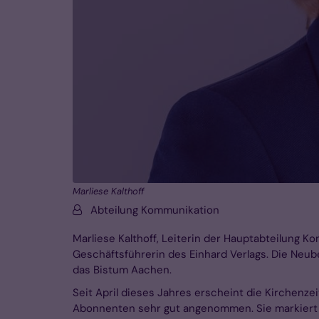
Marliese Kalthoff
Von:
Abteilung Kommunikation
Marliese Kalthoff, Leiterin der Hauptabteilung K
Geschäftsführerin des Einhard Verlags. Die Neu
das Bistum Aachen.
Seit April dieses Jahres erscheint die Kirchenze
Abonnenten sehr gut angenommen. Sie markiert d