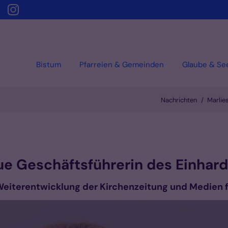
Bistum
Pfarreien & Gemeinden
Glaube & Se
Nachrichten
Marlie
eue Geschäftsführerin des Einhard
Weiterentwicklung der Kirchenzeitung und Medien 