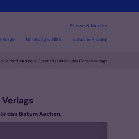
Presse & Medien
elsorge
Beratung & Hilfe
Kultur & Bildung
se Kalthoff wird neue Geschäftsführerin des Einhard Verlags
 Verlags
für das Bistum Aachen.