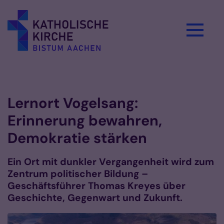
Zum Inhalt springen
Vorlesen
Lernort Vogelsang:
Erinnerung bewahren,
Demokratie stärken
Ein Ort mit dunkler Vergangenheit wird zum
Zentrum politischer Bildung –
Geschäftsführer Thomas Kreyes über
Geschichte, Gegenwart und Zukunft.