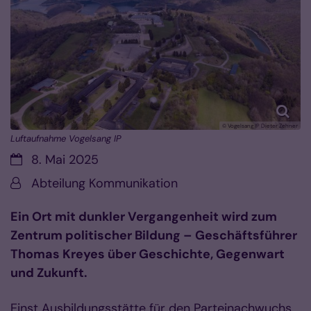
© Vogelsang IP Dieter Zehner
Luftaufnahme Vogelsang IP
Datum:
8. Mai 2025
Von:
Abteilung Kommunikation
Ein Ort mit dunkler Vergangenheit wird zum
Zentrum politischer Bildung – Geschäftsführer
Thomas Kreyes über Geschichte, Gegenwart
und Zukunft.
Einst Ausbildungsstätte für den Parteinachwuchs