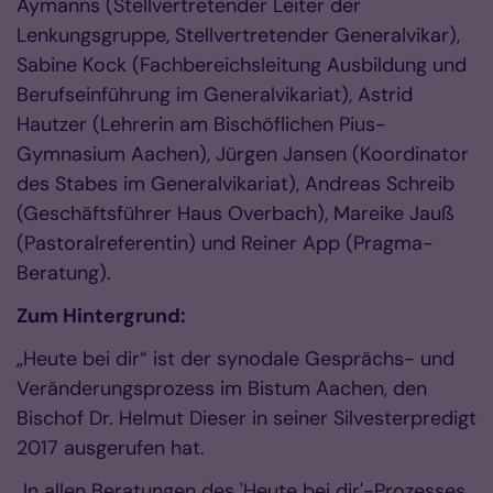
Aymanns (Stellvertretender Leiter der
Lenkungsgruppe, Stellvertretender Generalvikar),
Sabine Kock (Fachbereichsleitung Ausbildung und
Berufseinführung im Generalvikariat), Astrid
Hautzer (Lehrerin am Bischöflichen Pius-
Gymnasium Aachen), Jürgen Jansen (Koordinator
des Stabes im Generalvikariat), Andreas Schreib
(Geschäftsführer Haus Overbach), Mareike Jauß
(Pastoralreferentin) und Reiner App (Pragma-
Beratung).
Zum Hintergrund:
„Heute bei dir“ ist der synodale Gesprächs- und
Veränderungsprozess im Bistum Aachen, den
Bischof Dr. Helmut Dieser in seiner Silvesterpredigt
2017 ausgerufen hat.
„In allen Beratungen des 'Heute bei dir'-Prozesses