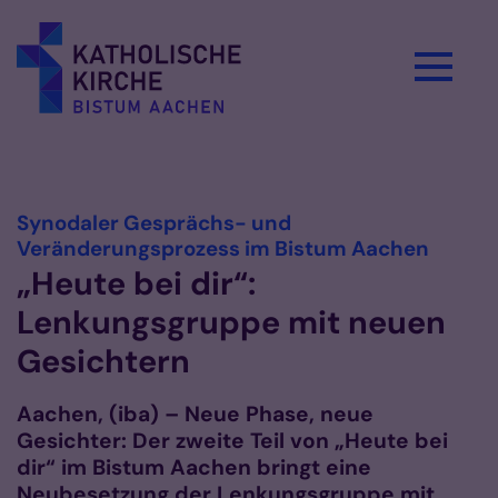
Zum Inhalt springen
Vorlesen
Synodaler Gesprächs- und
:
Veränderungsprozess im Bistum Aachen
„Heute bei dir“:
Lenkungsgruppe mit neuen
Gesichtern
Aachen, (iba) – Neue Phase, neue
Gesichter: Der zweite Teil von „Heute bei
dir“ im Bistum Aachen bringt eine
Neubesetzung der Lenkungsgruppe mit