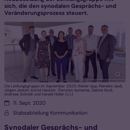
sich, die den synodalen Gesprächs- und
Veränderungsprozess steuert.
© Bistum Aachen/Andreas Steindl
Die Lenkungsgruppe im September 2020: Reiner App, Mareike Jauß,
Jürgen Jansen, Astrid Hautzer, Thorsten Aymanns, Sabine Kock,
Andreas Schreib und Harald Hüller (v.l.).
Datum:
11. Sept. 2020
Von:
Stabsabteilung Kommunikation
Synodaler Gesprächs- und