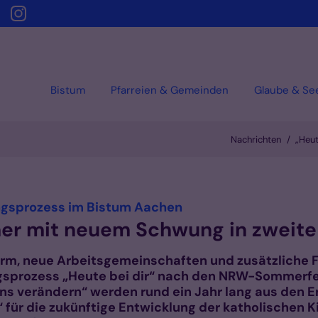
Bistum
Pfarreien & Gemeinden
Glaube & Se
Nachrichten
„Heut
:
gsprozess im Bistum Aachen
mer mit neuem Schwung in zweite
orm, neue Arbeitsgemeinschaften und zusätzliche Fo
prozess „Heute bei dir“ nach den NRW-Sommerferie
uns verändern“ werden rund ein Jahr lang aus den E
für die zukünftige Entwicklung der katholischen 