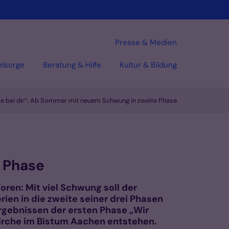
Presse & Medien
elsorge
Beratung & Hilfe
Kultur & Bildung
e bei dir“: Ab Sommer mit neuem Schwung in zweite Phase
 Phase
ren: Mit viel Schwung soll der
n in die zweite seiner drei Phasen
rgebnissen der ersten Phase „Wir
Kirche im Bistum Aachen entstehen.