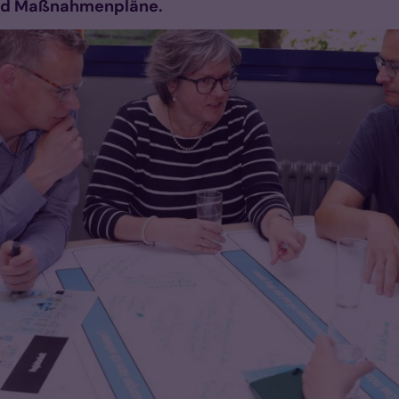
 und Maßnahmenpläne.