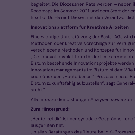
begleitet. Die Diözesanen Räte werden – neben 
Roadmaps im Sommer 2021 und dem Start der dri
Bischof Dr. Helmut Dieser, mit den Verantwortli
Innovationsplattform für Kreatives Arbeiten
Eine wichtige Unterstützung der Basis-AGs wird d
Methoden oder kreative Vorschläge zur Verfügung,
verschiedene Methoden und Konzepte für Innovat
„Die Innovationsplattform fördert in experimente
Bistum bestehende Innovationsprojekte werden be
Innovationsmanagements im Bistum bilden: Wie ka
auch über den „Heute bei dir“-Prozess hinaus Bes
Bistum zukunftsfähig aufzustellen“, sagt Generalv
steht.“
Alle Infos zu den bisherigen Analysen sowie zum 
Zum Hintergrund:
„Heute bei dir“ ist der synodale Gesprächs- und
ausgerufen hat.
„In allen Beratungen des 'Heute bei dir'-Prozesse