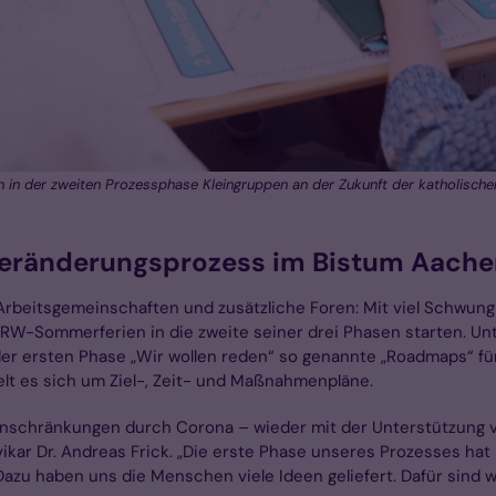
 in der zweiten Prozessphase Kleingruppen an der Zukunft der katholischen
eränderungsprozess im Bistum Aache
 Arbeitsgemeinschaften und zusätzliche Foren: Mit viel Schwun
RW-Sommerferien in die zweite seiner drei Phasen starten. Un
er ersten Phase „Wir wollen reden“ so genannte „Roadmaps“ für
lt es sich um Ziel-, Zeit- und Maßnahmenpläne.
Einschränkungen durch Corona – wieder mit der Unterstützung 
ikar Dr. Andreas Frick. „Die erste Phase unseres Prozesses hat
azu haben uns die Menschen viele Ideen geliefert. Dafür sind w