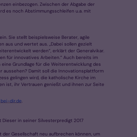
renzen einbezogen. Zwischen der Abgabe der
rd es noch Abstimmungsschleifen u.a. mit
 Sie stellt beispielsweise Berater, agile
n aus und wertet aus. „Dabei sollen gezielt
rentwickelt werden“, erklärt der Generalvikar.
en für innovatives Arbeiten.“ Auch bereits im
 eine Grundlage für die Weiterentwicklung des
r aussehen? Damit soll die Innovationsplattform
ess gelingen wird, die katholische Kirche im
en ist, ihr Vertrauen genießt und ihnen zur Seite
bei-dir.de
.
Dieser in seiner Silvesterpredigt 2017
ität der Gesellschaft neu aufbrechen können, um