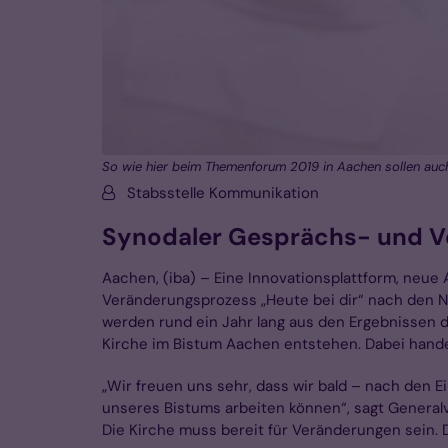
So wie hier beim Themenforum 2019 in Aachen sollen auch
Von:
Stabsstelle Kommunikation
Synodaler Gesprächs- und V
Aachen, (iba) – Eine Innovationsplattform, neue
Veränderungsprozess „Heute bei dir“ nach den N
werden rund ein Jahr lang aus den Ergebnissen d
Kirche im Bistum Aachen entstehen. Dabei hande
„Wir freuen uns sehr, dass wir bald – nach den 
unseres Bistums arbeiten können“, sagt Generalv
Die Kirche muss bereit für Veränderungen sein. D