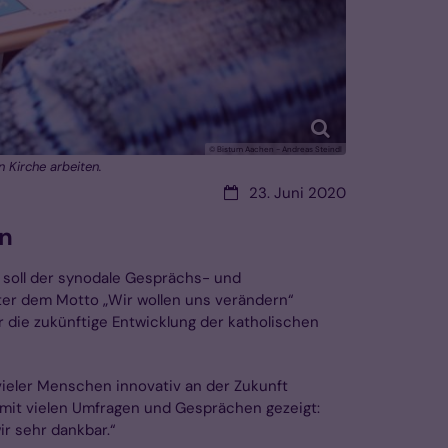
© Bistum Aachen - Andreas Steindl
 Kirche arbeiten.
Datum:
23. Juni 2020
n
g soll der synodale Gesprächs- und
ter dem Motto „Wir wollen uns verändern“
 die zukünftige Entwicklung der katholischen
vieler Menschen innovativ an der Zukunft
 mit vielen Umfragen und Gesprächen gezeigt:
ir sehr dankbar.“