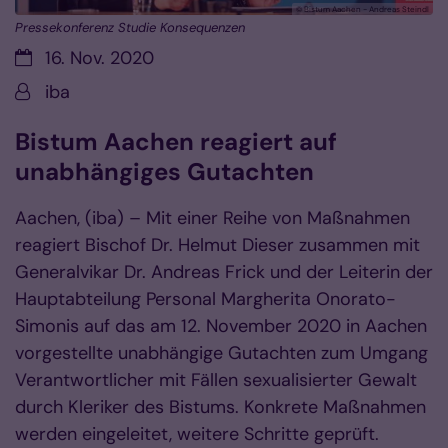
© Bistum Aachen - Andreas Steindl
Pressekonferenz Studie Konsequenzen
Datum:
16. Nov. 2020
Von:
iba
Bistum Aachen reagiert auf
unabhängiges Gutachten
Aachen, (iba) – Mit einer Reihe von Maßnahmen
reagiert Bischof Dr. Helmut Dieser zusammen mit
Generalvikar Dr. Andreas Frick und der Leiterin der
Hauptabteilung Personal Margherita Onorato-
Simonis auf das am 12. November 2020 in Aachen
vorgestellte unabhängige Gutachten zum Umgang
Verantwortlicher mit Fällen sexualisierter Gewalt
durch Kleriker des Bistums. Konkrete Maßnahmen
werden eingeleitet, weitere Schritte geprüft.