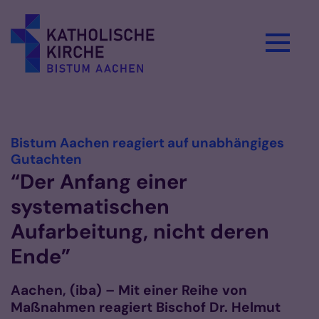
Zum Inhalt springen
Vorlesen
Bistum Aachen reagiert auf unabhängiges
:
Gutachten
“Der Anfang einer
systematischen
Aufarbeitung, nicht deren
Ende”
Aachen, (iba) – Mit einer Reihe von
Maßnahmen reagiert Bischof Dr. Helmut