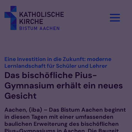
Zum Inhalt springen
Vorlesen
Eine Investition in die Zukunft: moderne
:
Lernlandschaft für Schüler und Lehrer
Das bischöfliche Pius-
Gymnasium erhält ein neues
Gesicht
Aachen, (iba) – Das Bistum Aachen beginnt
in diesen Tagen mit einer umfassenden
baulichen Erweiterung des bischöflichen
Pius-Gymnasiums in Aachen. Die Bauzeit