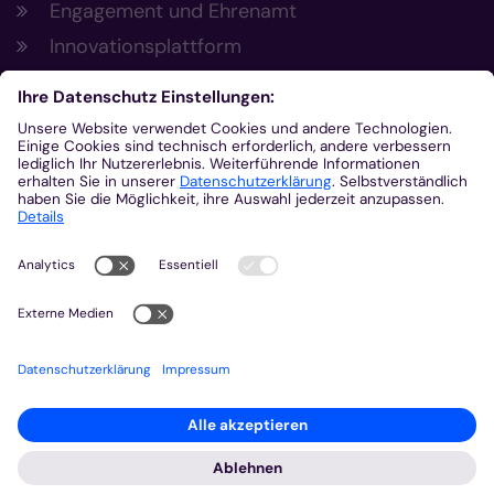
Engagement und Ehrenamt
Innovationsplattform
Aus der Plattform
Nachrichten
Veranstaltungen
Gottesdienste
Stellenangebote
Kirchenzeitung
Amtsblatt (Kirchlicher Anzeiger)
Rechtsdatenbank
Meldestelle gemäß Hinweisgeberschutzgesetz
2026 © Bistum Aachen
Impressum