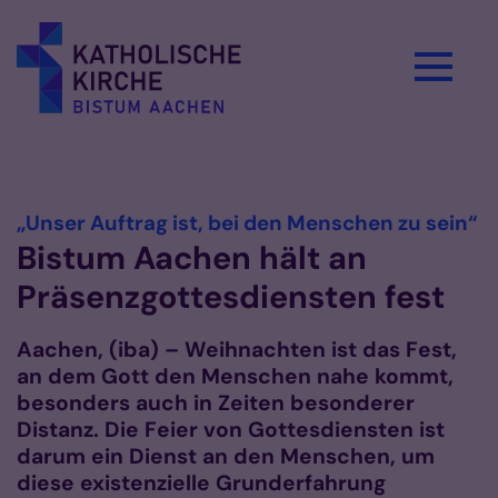
Zum Inhalt springen
Vorlesen
:
„Unser Auftrag ist, bei den Menschen zu sein“
Bistum Aachen hält an
Präsenzgottesdiensten fest
Aachen, (iba) – Weihnachten ist das Fest,
an dem Gott den Menschen nahe kommt,
besonders auch in Zeiten besonderer
Distanz. Die Feier von Gottesdiensten ist
darum ein Dienst an den Menschen, um
diese existenzielle Grunderfahrung