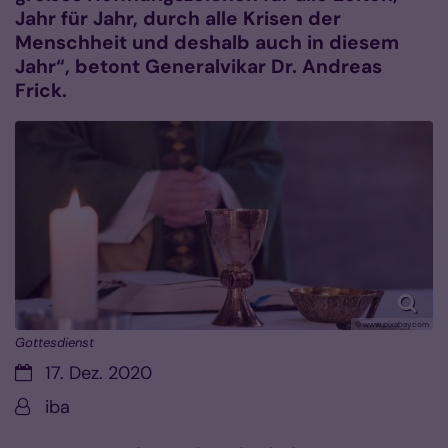
Jahr für Jahr, durch alle Krisen der
Menschheit und deshalb auch in diesem
Jahr“, betont Generalvikar Dr. Andreas
Frick.
© www.pixabay.com
Gottesdienst
Datum:
17. Dez. 2020
Von:
iba