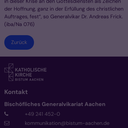
in dieser Krise an den Gottesdiensten als Zeichen
der Hoffnung, ganz in der Erfüllung des christlichen
Auftrages, fest“, so Generalvikar Dr. Andreas Frick.
(iba/Na 076)
Zurück
Kontakt
Bischöfliches Generalvikariat Aachen
+49 241 452-0
kommunikation@bistum-aachen.de