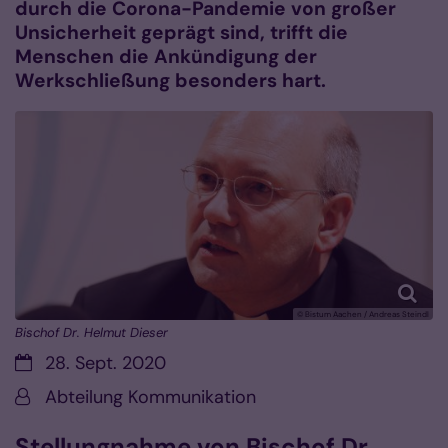
durch die Corona-Pandemie von großer
Unsicherheit geprägt sind, trifft die
Menschen die Ankündigung der
Werkschließung besonders hart.
© Bistum Aachen / Andreas Steindl
Bischof Dr. Helmut Dieser
Datum:
28. Sept. 2020
Von:
Abteilung Kommunikation
Stellungnahme von Bischof Dr.