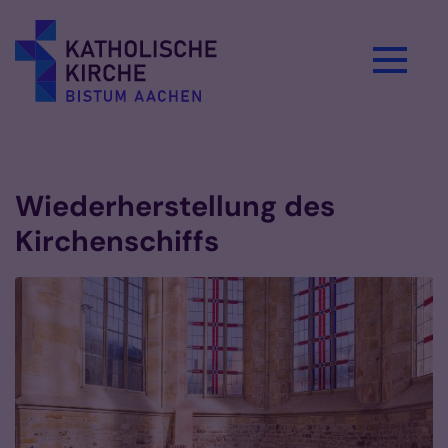
Zum Inhalt springen
Vorlesen
Wiederherstellung des
Kirchenschiffs