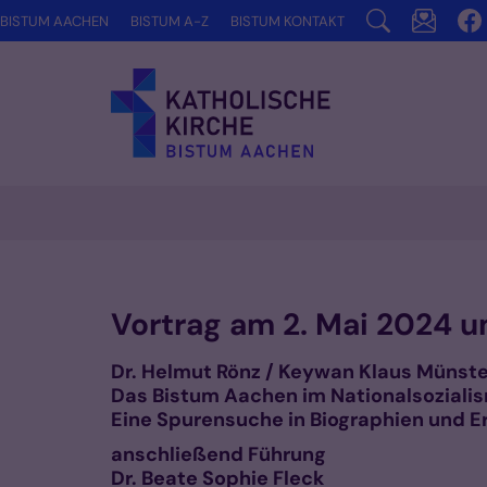
Zum Inhalt springen
BISTUM AACHEN
BISTUM A-Z
BISTUM KONTAKT
Vorlesen
Vortrag am 2. Mai 2024 u
Dr. Helmut Rönz / Keywan Klaus Münste
Das Bistum Aachen im Nationalsoziali
Eine Spurensuche in Biographien und E
anschließend Führung
Dr. Beate Sophie Fleck