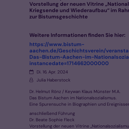
Vorstellung der neuen Vitrine „Nationa
Kriegsende und Wiederaufbau“ im Rah
zur Bistumsgeschichte
Weitere Informationen finden Sie hier:
https://www.bistum-
aachen.de/Geschichtsverein/veransta
Das-Bistum-Aachen-im-Nationalsozi
instancedate=1714662000000
Datum:
Di. 16. Apr. 2024
Von:
Julia Haberstock
Dr. Helmut Rönz / Keywan Klaus Münster M.A.
Das Bistum Aachen im Nationalsozialismus.
Eine Spurensuche in Biographien und Ereignisse
anschließend Führung
Dr. Beate Sophie Fleck
Vorstellung der neuen Vitrine „Nationalsozialism