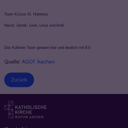
Team KiJuze St. Hubertus
Navid, Jannik, Leon, Linus und Andi.
Das Kullener Team gewann klar und deutlich mit 8:0.
Quelle:
AGOT Aachen
Zurück