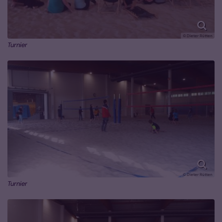
© Dieter Rütten
Turnier
© Dieter Rütten
Turnier