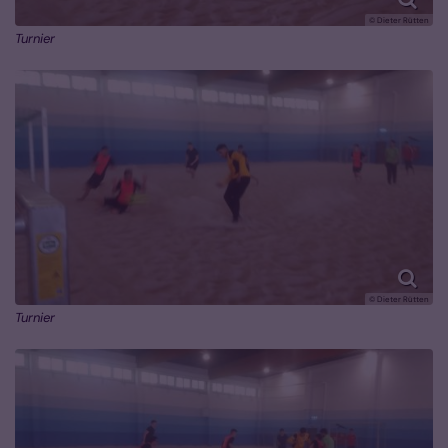
© Dieter Rütten
Turnier
© Dieter Rütten
Turnier