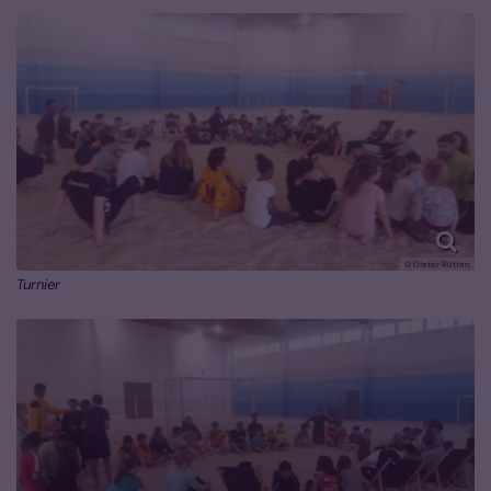
© Dieter Rütten
Turnier