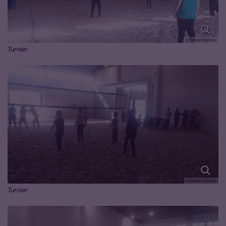
© Dieter Rütten
Turnier
© Dieter Rütten
Turnier