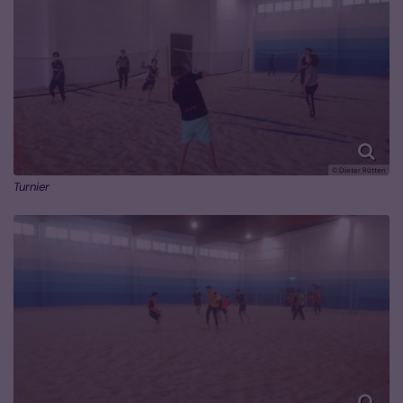
© Dieter Rütten
Turnier