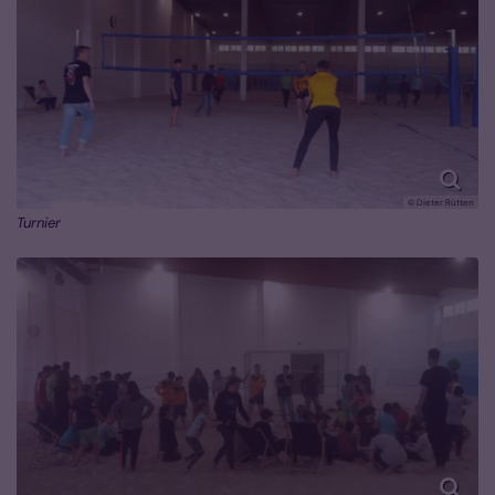
© Dieter Rütten
Turnier