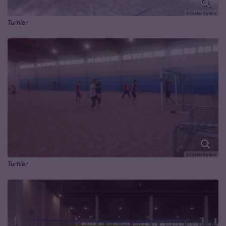
© Dieter Rütten
Turnier
© Dieter Rütten
Turnier