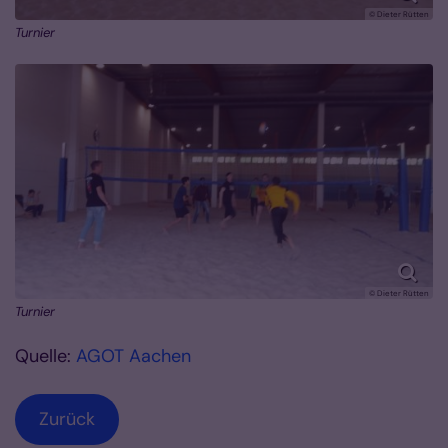
© Dieter Rütten
Turnier
© Dieter Rütten
Turnier
Quelle:
AGOT Aachen
Zurück