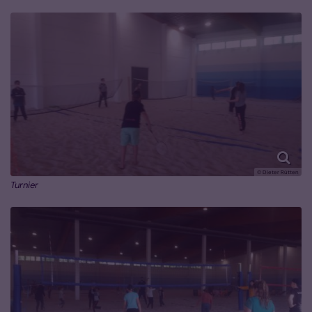
© Dieter Rütten
Turnier