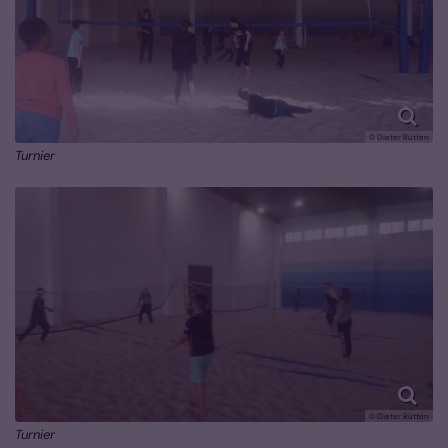
© Dieter Rütten
Turnier
© Dieter Rütten
Turnier