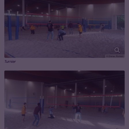
© Dieter Rütten
Turnier