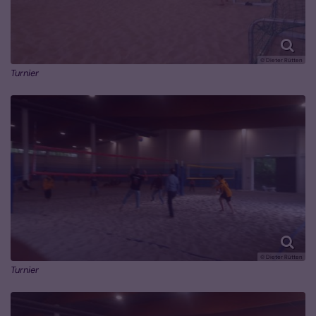
© Dieter Rütten
Turnier
© Dieter Rütten
Turnier