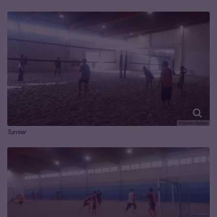
© Dieter Rütten
Turnier