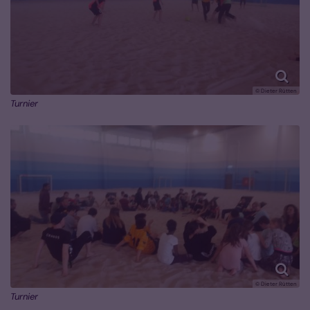
© Dieter Rütten
Turnier
© Dieter Rütten
Turnier