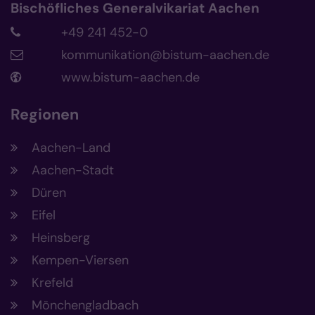
Bischöfliches Generalvikariat Aachen
+49 241 452-0
kommunikation@bistum-aachen.de
www.bistum-aachen.de
Regionen
Aachen-Land
Aachen-Stadt
Düren
Eifel
Heinsberg
Kempen-Viersen
Krefeld
Mönchengladbach