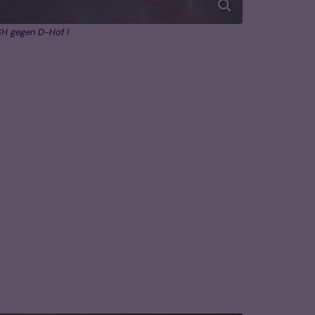
H gegen D-Hof I