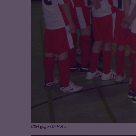
CSH gegen D-Hof II