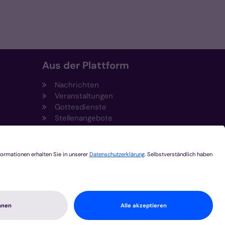
Aus der Plattform
Nachrichten
Veranstaltungen
Gottesdienste
Stellenangebote
Kirchenzeitung
Amtsblatt (Kirchlicher Anzeiger)
Rechtsdatenbank
Meldestelle gemäß
t
Hinweisgeberschutzgesetz