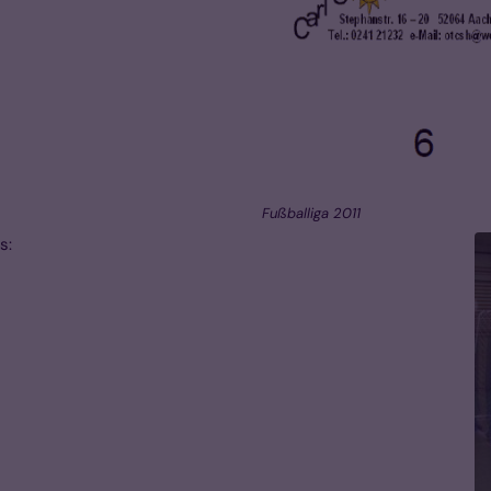
Fußballiga 2011
s: