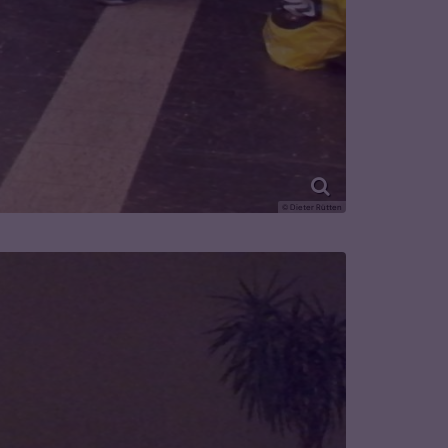
© Dieter Rütten