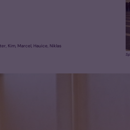
ter, Kim, Marcel, Hauice, Niklas
Sp