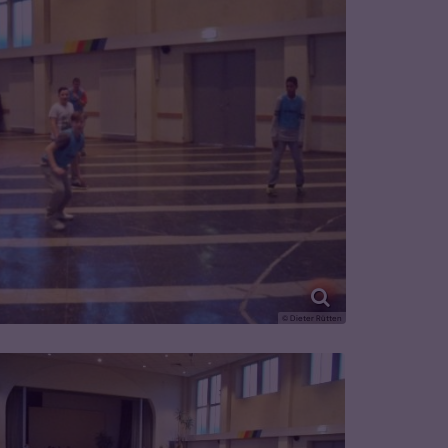
© Dieter Rütten