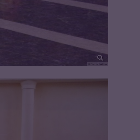
© Dieter Rütten