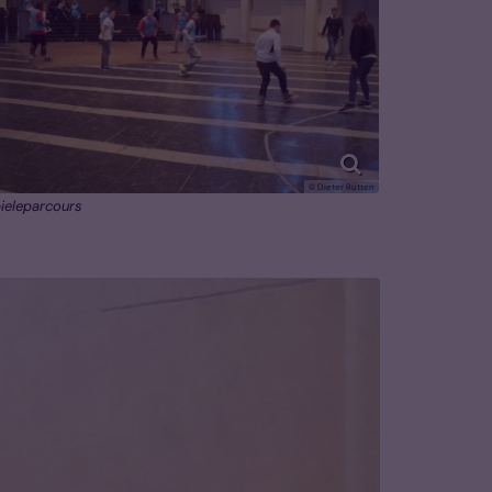
© Dieter Rütten
ieleparcours