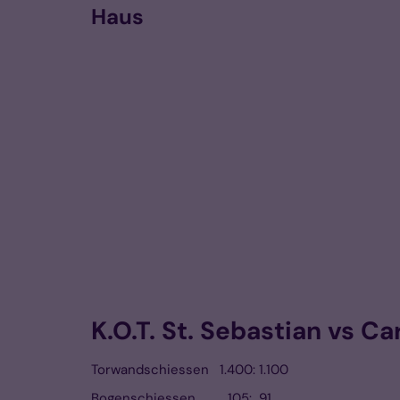
Haus
K.O.T. St. Sebastian vs 
Torwandschiessen 1.400: 1.100
Bogenschiessen 105: 91