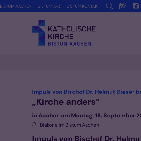
Zum Inhalt springen
BISTUM AACHEN
BISTUM A-Z
BISTUM KONTAKT
Vorlesen
Impuls von Bischof Dr. Helmut Dieser b
„Kirche anders“
in Aachen am Montag, 18. September 2
Von:
Diakone im Bistum Aachen
Impuls von Bischof Dr. Helmu