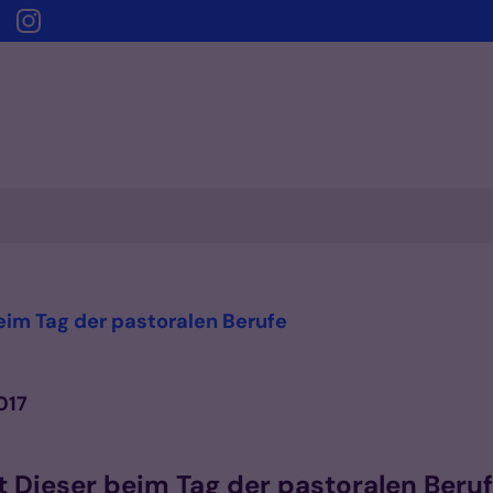
:
eim Tag der pastoralen Berufe
017
t Dieser beim Tag der pastoralen Beru