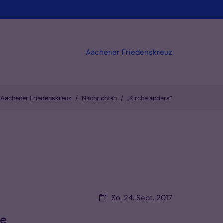
Aachener Friedenskreuz
Aachener Friedenskreuz
Nachrichten
„Kirche anders“
Datum:
So. 24. Sept. 2017
fe