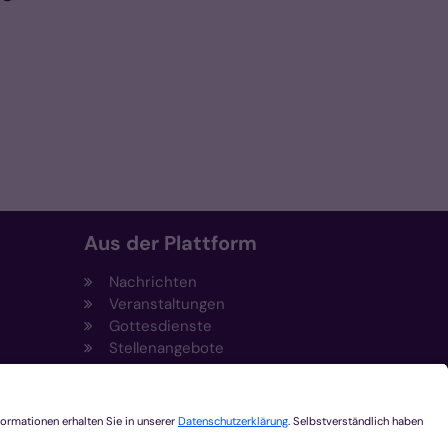
Aus der Plattform
Nachrichten
Veranstaltungen
Gottesdienste
Stellenangebote
Kirchenzeitung
Amtsblatt (Kirchlicher Anzeiger)
Rechtsdatenbank
Meldestelle gemäß