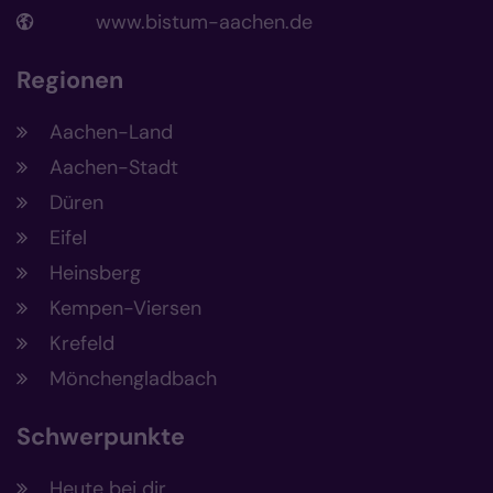
www.bistum-aachen.de
Regionen
Aachen-Land
Aachen-Stadt
Düren
Eifel
Heinsberg
Kempen-Viersen
Krefeld
Mönchengladbach
Schwerpunkte
Heute bei dir