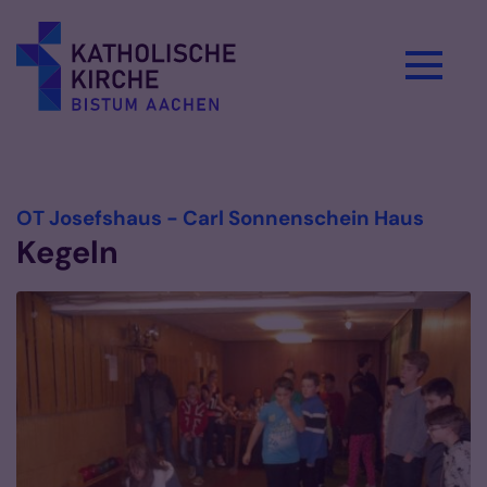
Zum Inhalt springen
Vorlesen
:
OT Josefshaus - Carl Sonnenschein Haus
Kegeln