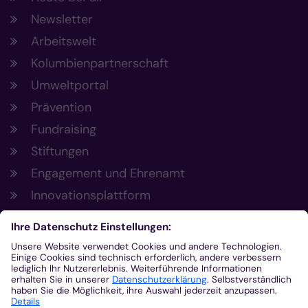
Newsletter
Arbeitswelt
Kolumbienpartnerschaft
Umweltportal
Prävention
Fundraising
Stiftungen
Engagement und Ehrenamt
Innovationsplattform
Aus der Plattform
Nachrichten
Veranstaltungen